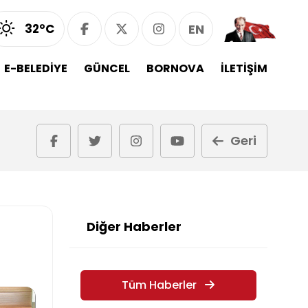
32°C
EN
E-BELEDİYE
GÜNCEL
BORNOVA
İLETİŞİM
Geri
Diğer Haberler
Tüm Haberler