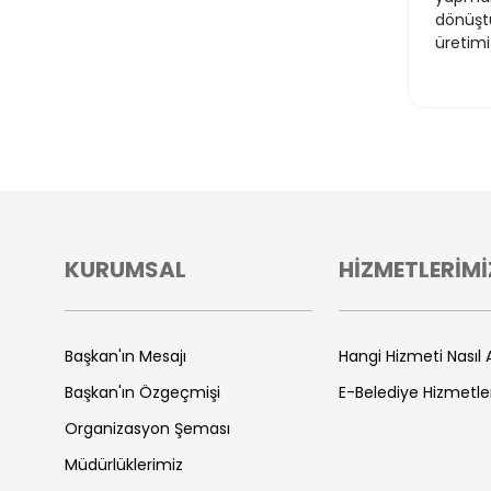
dönüştü
üretim
KURUMSAL
HİZMETLERİMİ
Başkan'ın Mesajı
Hangi Hizmeti Nasıl A
Başkan'ın Özgeçmişi
E-Belediye Hizmetle
Organizasyon Şeması
Müdürlüklerimiz