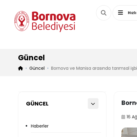
Hızlı
Güncel
Güncel
Bornova ve Manisa arasında tarımsal işbir
Born
GÜNCEL
16 A
Haberler