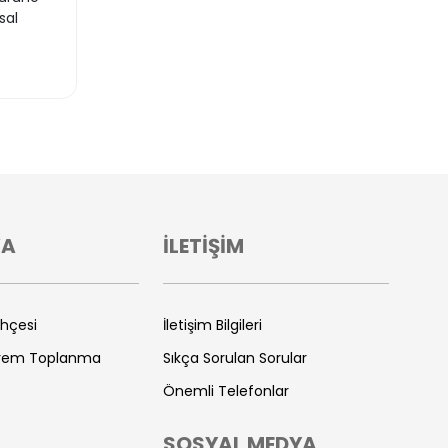
sal
VA
İLETİŞİM
ihçesi
İletişim Bilgileri
prem Toplanma
Sıkça Sorulan Sorular
Önemli Telefonlar
SOSYAL MEDYA