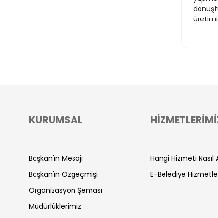
dönüştü
üretim
KURUMSAL
HİZMETLERİMİ
Başkan'ın Mesajı
Hangi Hizmeti Nasıl A
Başkan'ın Özgeçmişi
E-Belediye Hizmetle
Organizasyon Şeması
Müdürlüklerimiz