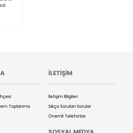
sal
VA
İLETİŞİM
ihçesi
İletişim Bilgileri
prem Toplanma
Sıkça Sorulan Sorular
Önemli Telefonlar
SOSYAL MEDYA