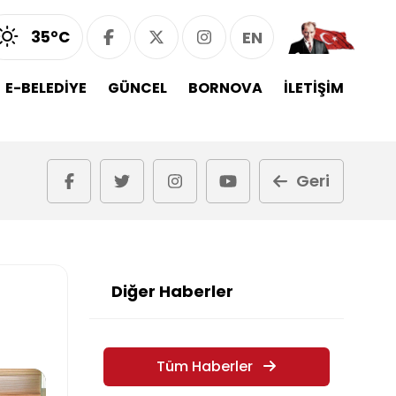
35°C
EN
E-BELEDİYE
GÜNCEL
BORNOVA
İLETİŞİM
Geri
Diğer Haberler
Tüm Haberler