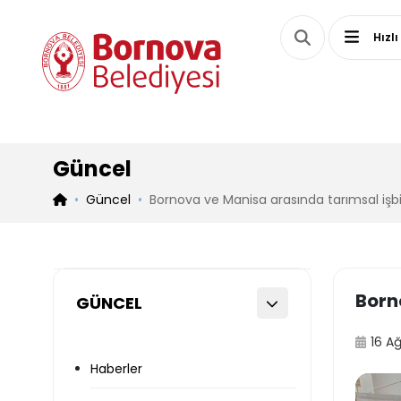
Hızlı
Güncel
Güncel
Bornova ve Manisa arasında tarımsal işbir
Born
GÜNCEL
16 A
Haberler