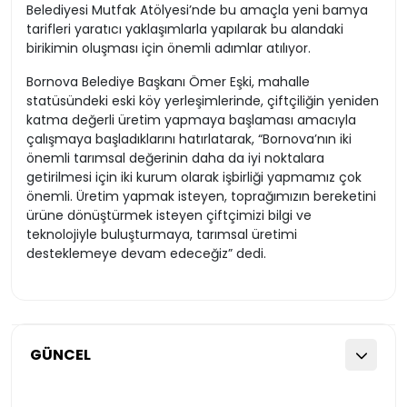
Belediyesi Mutfak Atölyesi’nde bu amaçla yeni bamya
tarifleri yaratıcı yaklaşımlarla yapılarak bu alandaki
birikimin oluşması için önemli adımlar atılıyor.
Bornova Belediye Başkanı Ömer Eşki, mahalle
statüsündeki eski köy yerleşimlerinde, çiftçiliğin yeniden
katma değerli üretim yapmaya başlaması amacıyla
çalışmaya başladıklarını hatırlatarak, “Bornova’nın iki
önemli tarımsal değerinin daha da iyi noktalara
getirilmesi için iki kurum olarak işbirliği yapmamız çok
önemli. Üretim yapmak isteyen, toprağımızın bereketini
ürüne dönüştürmek isteyen çiftçimizi bilgi ve
teknolojiyle buluşturmaya, tarımsal üretimi
desteklemeye devam edeceğiz” dedi.
GÜNCEL