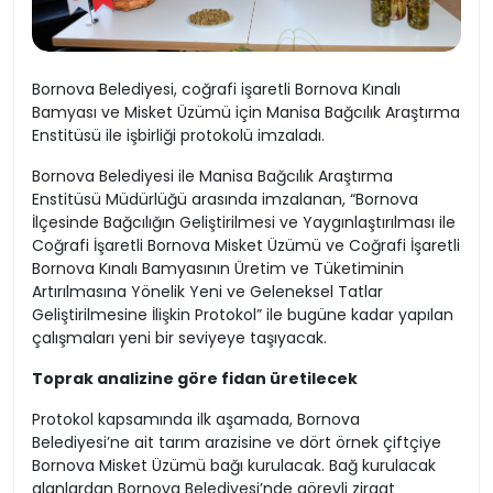
Bornova Belediyesi, coğrafi işaretli Bornova Kınalı
Bamyası ve Misket Üzümü için Manisa Bağcılık Araştırma
Enstitüsü ile işbirliği protokolü imzaladı.
Bornova Belediyesi ile Manisa Bağcılık Araştırma
Enstitüsü Müdürlüğü arasında imzalanan, “Bornova
İlçesinde Bağcılığın Geliştirilmesi ve Yaygınlaştırılması ile
Coğrafi İşaretli Bornova Misket Üzümü ve Coğrafi İşaretli
Bornova Kınalı Bamyasının Üretim ve Tüketiminin
Artırılmasına Yönelik Yeni ve Geleneksel Tatlar
Geliştirilmesine İlişkin Protokol” ile bugüne kadar yapılan
çalışmaları yeni bir seviyeye taşıyacak.
Toprak analizine göre fidan üretilecek
Protokol kapsamında ilk aşamada, Bornova
Belediyesi’ne ait tarım arazisine ve dört örnek çiftçiye
Bornova Misket Üzümü bağı kurulacak. Bağ kurulacak
alanlardan Bornova Belediyesi’nde görevli ziraat