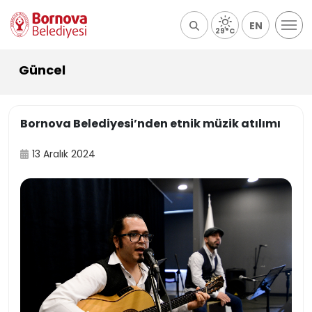
EN
29°C
Güncel
Bornova Belediyesi’nden etnik müzik atılımı
13 Aralık 2024