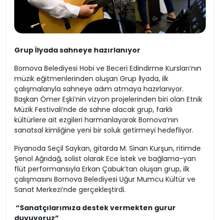
Grup İlyada sahneye hazırlanıyor
Bornova Belediyesi Hobi ve Beceri Edindirme Kursları’nın
müzik eğitmenlerinden oluşan Grup İlyada, ilk
çalışmalarıyla sahneye adım atmaya hazırlanıyor.
Başkan Ömer Eşki’nin vizyon projelerinden biri olan Etnik
Müzik Festivali’nde de sahne alacak grup, farklı
kültürlere ait ezgileri harmanlayarak Bornova’nın
sanatsal kimliğine yeni bir soluk getirmeyi hedefliyor.
Piyanoda Seçil Saykan, gitarda M. Sinan Kurşun, ritimde
Şenol Ağrıdağ, solist olarak Ece İstek ve bağlama-yan
flüt performansıyla Erkan Çabuk’tan oluşan grup, ilk
çalışmasını Bornova Belediyesi Uğur Mumcu Kültür ve
Sanat Merkezi’nde gerçekleştirdi.
“Sanatçılarımıza destek vermekten gurur
duyuyoruz”