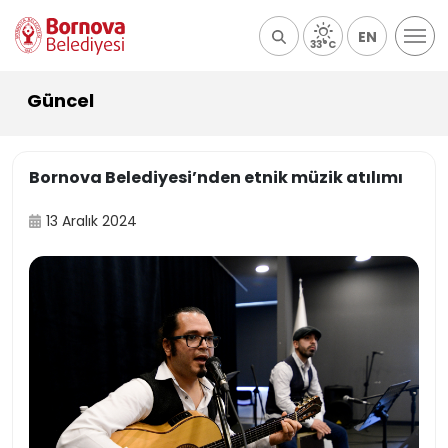
EN
33°C
Güncel
Bornova Belediyesi’nden etnik müzik atılımı
13 Aralık 2024