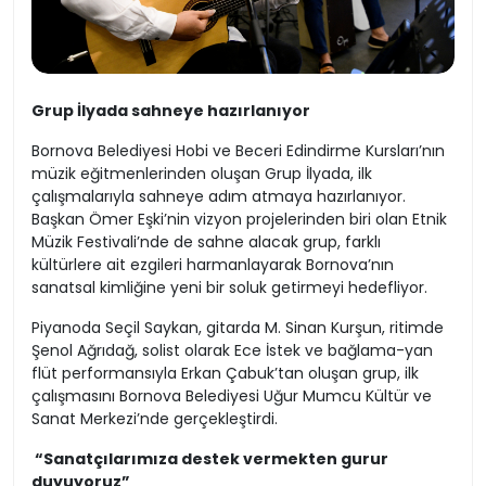
Grup İlyada sahneye hazırlanıyor
Bornova Belediyesi Hobi ve Beceri Edindirme Kursları’nın
müzik eğitmenlerinden oluşan Grup İlyada, ilk
çalışmalarıyla sahneye adım atmaya hazırlanıyor.
Başkan Ömer Eşki’nin vizyon projelerinden biri olan Etnik
Müzik Festivali’nde de sahne alacak grup, farklı
kültürlere ait ezgileri harmanlayarak Bornova’nın
sanatsal kimliğine yeni bir soluk getirmeyi hedefliyor.
Piyanoda Seçil Saykan, gitarda M. Sinan Kurşun, ritimde
Şenol Ağrıdağ, solist olarak Ece İstek ve bağlama-yan
flüt performansıyla Erkan Çabuk’tan oluşan grup, ilk
çalışmasını Bornova Belediyesi Uğur Mumcu Kültür ve
Sanat Merkezi’nde gerçekleştirdi.
“Sanatçılarımıza destek vermekten gurur
duyuyoruz”