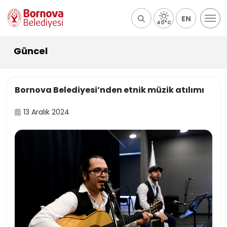
EN
40°C
Güncel
Bornova Belediyesi’nden etnik müzik atılımı
13 Aralık 2024