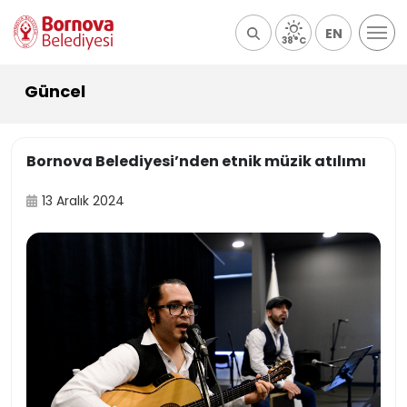
EN
38°C
Güncel
Bornova Belediyesi’nden etnik müzik atılımı
13 Aralık 2024