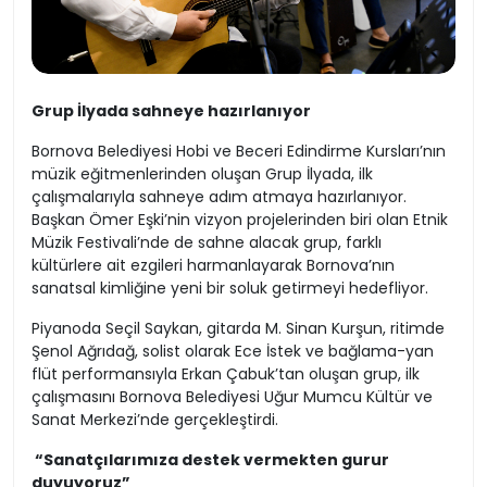
Grup İlyada sahneye hazırlanıyor
Bornova Belediyesi Hobi ve Beceri Edindirme Kursları’nın
müzik eğitmenlerinden oluşan Grup İlyada, ilk
çalışmalarıyla sahneye adım atmaya hazırlanıyor.
Başkan Ömer Eşki’nin vizyon projelerinden biri olan Etnik
Müzik Festivali’nde de sahne alacak grup, farklı
kültürlere ait ezgileri harmanlayarak Bornova’nın
sanatsal kimliğine yeni bir soluk getirmeyi hedefliyor.
Piyanoda Seçil Saykan, gitarda M. Sinan Kurşun, ritimde
Şenol Ağrıdağ, solist olarak Ece İstek ve bağlama-yan
flüt performansıyla Erkan Çabuk’tan oluşan grup, ilk
çalışmasını Bornova Belediyesi Uğur Mumcu Kültür ve
Sanat Merkezi’nde gerçekleştirdi.
“Sanatçılarımıza destek vermekten gurur
duyuyoruz”