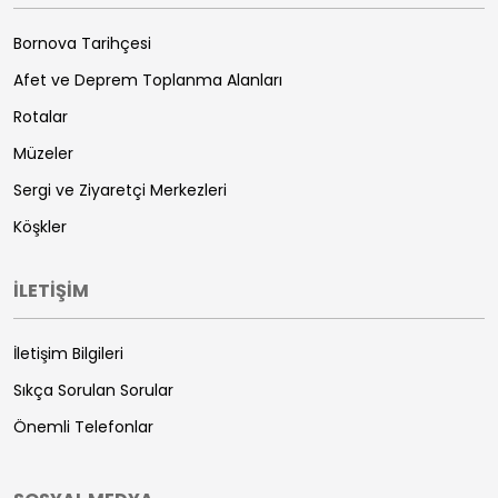
Bornova Tarihçesi
Afet ve Deprem Toplanma Alanları
Rotalar
Müzeler
Sergi ve Ziyaretçi Merkezleri
Köşkler
İLETİŞİM
İletişim Bilgileri
Sıkça Sorulan Sorular
Önemli Telefonlar