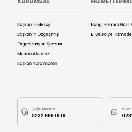
KURUMSAL
HİZMETLERİMİ
Başkan'ın Mesajı
Hangi Hizmeti Nasıl A
Başkan'ın Özgeçmişi
E-Belediye Hizmetle
Organizasyon Şeması
Müdürlüklerimiz
Başkan Yardımcıları
Çağrı Merkezi
What
0232 999 19 19
0232