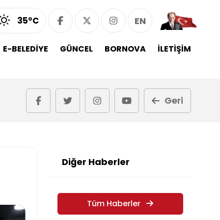
35°C
EN
E-BELEDİYE
GÜNCEL
BORNOVA
İLETİŞİM
Geri
Diğer Haberler
Tüm Haberler