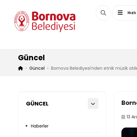
Hızlı
Güncel
Güncel
Bornova Belediyesi’nden etnik müzik atıl
Born
GÜNCEL
13 Ar
Haberler