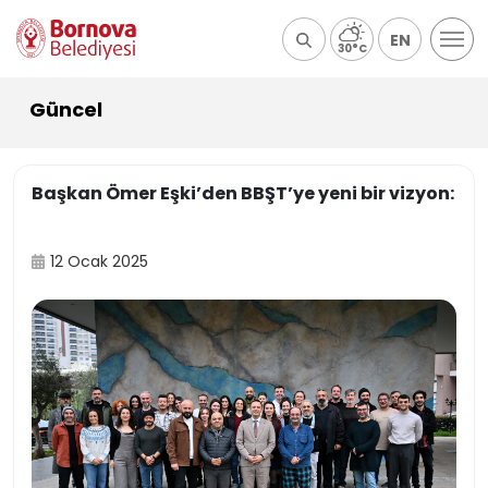
EN
30°C
Güncel
Başkan Ömer Eşki’den BBŞT’ye yeni bir vizyon:
12 Ocak 2025