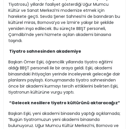
Tiyatrosu) yıllardır faaliyet gösterdiği Uğur Mumcu
Kültür ve Sanat Merkezi’ni modernize etmek için
harekete geçti. Sevda Şener Sahnesi’ni de barındıran bu
kültürel miras, Bornova’ya ve İzmir’e yakışır bir şekilde
yeniden inşa edilecek. Bu süreçte BBŞT personeli,
Çamdibi’nde yeni hizmete açılan akademi binasına
taşındı.
Tiyatro sahnesinden akademiye
Başkan Ömer Eşki, öğrencilik yıllarında tiyatro eğitimi
aldığı BBŞT personeli ile bir araya geldi. Eşki, akademi
binasındaki ihtiyaçları yerinde inceleyerek geleceğe dair
planlarını paylaştı. Konuşmasında tiyatro sahnesinden
önce bir akademi kurmayı tercih ettiklerini belirten Eşki,
tiyatronun kültürüne vurgu yaptı.
“Gelecek nesillere tiyatro kültürünü aktaracağız”
Başkan Eşki, yeni akademi binasında yaptığı açıklamada;
“Bugün tiyatromuzun yeni akademi binasında
bulunuyoruz. Uğur Mumcu Kültür Merkezi’ni, Bornova ve