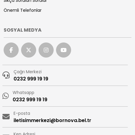
Sıkça Sorulan Sorular
Önemli Telefonlar
SOSYAL MEDYA
Çağrı Merkezi
0232 999 19 19
Whatsapp
0232 999 19 19
E-posta
iletisimmerkezi@bornova.bel.tr
Kep Adresi