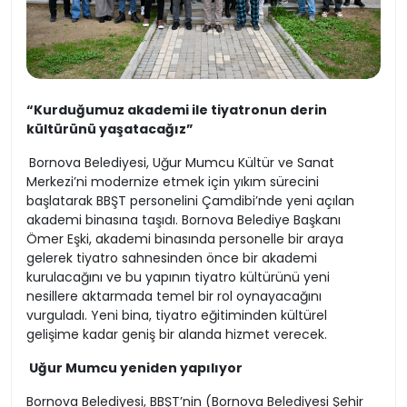
“Kurduğumuz akademi ile tiyatronun derin
kültürünü yaşatacağız”
Bornova Belediyesi, Uğur Mumcu Kültür ve Sanat
Merkezi’ni modernize etmek için yıkım sürecini
başlatarak BBŞT personelini Çamdibi’nde yeni açılan
akademi binasına taşıdı. Bornova Belediye Başkanı
Ömer Eşki, akademi binasında personelle bir araya
gelerek tiyatro sahnesinden önce bir akademi
kurulacağını ve bu yapının tiyatro kültürünü yeni
nesillere aktarmada temel bir rol oynayacağını
vurguladı. Yeni bina, tiyatro eğitiminden kültürel
gelişime kadar geniş bir alanda hizmet verecek.
Uğur Mumcu yeniden yapılıyor
Bornova Belediyesi, BBŞT’nin (Bornova Belediyesi Şehir