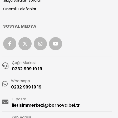
Sıkça Sorulan Sorular
Önemli Telefonlar
SOSYAL MEDYA
Çağrı Merkezi
0232 999 19 19
Whatsapp
0232 999 19 19
E-posta
iletisimmerkezi@bornova.bel.tr
Kep Adresi