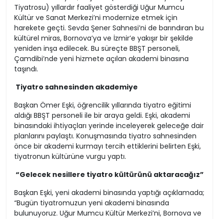
Tiyatrosu) yıllardır faaliyet gösterdiği Uğur Mumcu
Kültür ve Sanat Merkezi’ni modernize etmek için
harekete geçti. Sevda Şener Sahnesi’ni de barındıran bu
kültürel miras, Bornova’ya ve İzmir’e yakışır bir şekilde
yeniden inşa edilecek. Bu süreçte BBŞT personeli,
Çamdibi’nde yeni hizmete açılan akademi binasına
taşındı.
Tiyatro sahnesinden akademiye
Başkan Ömer Eşki, öğrencilik yıllarında tiyatro eğitimi
aldığı BBŞT personeli ile bir araya geldi. Eşki, akademi
binasındaki ihtiyaçları yerinde inceleyerek geleceğe dair
planlarını paylaştı. Konuşmasında tiyatro sahnesinden
önce bir akademi kurmayı tercih ettiklerini belirten Eşki,
tiyatronun kültürüne vurgu yaptı.
“Gelecek nesillere tiyatro kültürünü aktaracağız”
Başkan Eşki, yeni akademi binasında yaptığı açıklamada;
“Bugün tiyatromuzun yeni akademi binasında
bulunuyoruz. Uğur Mumcu Kültür Merkezi’ni, Bornova ve