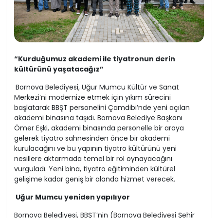
“Kurduğumuz akademi ile tiyatronun derin
kültürünü yaşatacağız”
Bornova Belediyesi, Uğur Mumcu Kültür ve Sanat
Merkezi’ni modernize etmek için yıkım sürecini
başlatarak BBŞT personelini Çamdibi’nde yeni açılan
akademi binasına taşıdı. Bornova Belediye Başkanı
Ömer Eşki, akademi binasında personelle bir araya
gelerek tiyatro sahnesinden önce bir akademi
kurulacağını ve bu yapının tiyatro kültürünü yeni
nesillere aktarmada temel bir rol oynayacağını
vurguladı. Yeni bina, tiyatro eğitiminden kültürel
gelişime kadar geniş bir alanda hizmet verecek.
Uğur Mumcu yeniden yapılıyor
Bornova Belediyesi, BBŞT’nin (Bornova Belediyesi Şehir