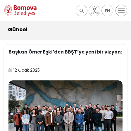
EN
38°C
Güncel
Başkan Ömer Eşki’den BBŞT’ye yeni bir vizyon:
12 Ocak 2025