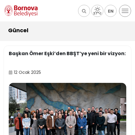
EN
27°C
Güncel
Başkan Ömer Eşki’den BBŞT’ye yeni bir vizyon:
12 Ocak 2025