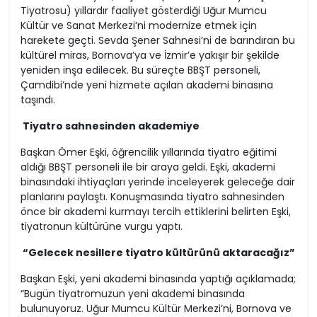
Tiyatrosu) yıllardır faaliyet gösterdiği Uğur Mumcu
Kültür ve Sanat Merkezi’ni modernize etmek için
harekete geçti. Sevda Şener Sahnesi’ni de barındıran bu
kültürel miras, Bornova’ya ve İzmir’e yakışır bir şekilde
yeniden inşa edilecek. Bu süreçte BBŞT personeli,
Çamdibi’nde yeni hizmete açılan akademi binasına
taşındı.
Tiyatro sahnesinden akademiye
Başkan Ömer Eşki, öğrencilik yıllarında tiyatro eğitimi
aldığı BBŞT personeli ile bir araya geldi. Eşki, akademi
binasındaki ihtiyaçları yerinde inceleyerek geleceğe dair
planlarını paylaştı. Konuşmasında tiyatro sahnesinden
önce bir akademi kurmayı tercih ettiklerini belirten Eşki,
tiyatronun kültürüne vurgu yaptı.
“Gelecek nesillere tiyatro kültürünü aktaracağız”
Başkan Eşki, yeni akademi binasında yaptığı açıklamada;
“Bugün tiyatromuzun yeni akademi binasında
bulunuyoruz. Uğur Mumcu Kültür Merkezi’ni, Bornova ve