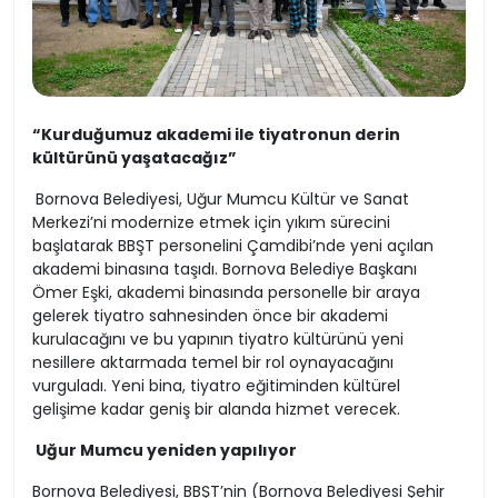
“Kurduğumuz akademi ile tiyatronun derin
kültürünü yaşatacağız”
Bornova Belediyesi, Uğur Mumcu Kültür ve Sanat
Merkezi’ni modernize etmek için yıkım sürecini
başlatarak BBŞT personelini Çamdibi’nde yeni açılan
akademi binasına taşıdı. Bornova Belediye Başkanı
Ömer Eşki, akademi binasında personelle bir araya
gelerek tiyatro sahnesinden önce bir akademi
kurulacağını ve bu yapının tiyatro kültürünü yeni
nesillere aktarmada temel bir rol oynayacağını
vurguladı. Yeni bina, tiyatro eğitiminden kültürel
gelişime kadar geniş bir alanda hizmet verecek.
Uğur Mumcu yeniden yapılıyor
Bornova Belediyesi, BBŞT’nin (Bornova Belediyesi Şehir