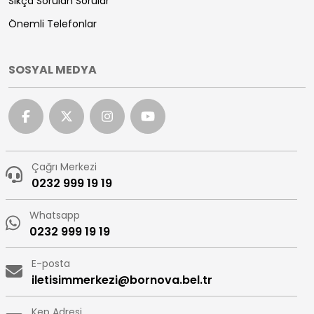
Sıkça Sorulan Sorular
Önemli Telefonlar
SOSYAL MEDYA
Çağrı Merkezi
0232 999 19 19
Whatsapp
0232 999 19 19
E-posta
iletisimmerkezi@bornova.bel.tr
Kep Adresi