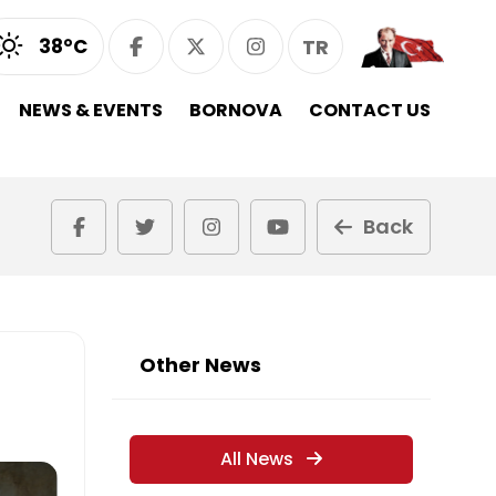
38°C
TR
NEWS & EVENTS
BORNOVA
CONTACT US
Back
Other News
All News