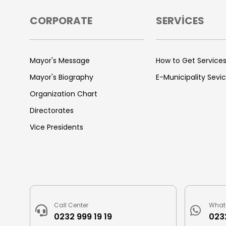
CORPORATE
SERVİCES
Mayor's Message
How to Get Service
Mayor's Biography
E-Municipality Sevi
Organization Chart
Directorates
Vice Presidents
Call Center
What
0232 999 19 19
0232