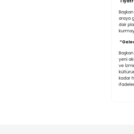
Tiyat
Başkan Ö
araya g
dair pl
kurmayı
“Gelec
Başkan 
yeni ak
ve İzmi
kültürü
kadar h
ifadeler