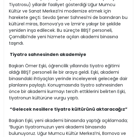
Tiyatrosu) yıllardır faaliyet gösterdiği Uğur Mumcu
Kültür ve Sanat Merkezi’ni modernize etmek için
harekete geçti. Sevda Şener Sahnesi’ni de barındıran bu
kültürel miras, Bornova’ya ve İzmir’e yakışır bir şekilde
yeniden inşa edilecek. Bu süreçte BBŞT personeli,
Çamdibi’nde yeni hizmete açılan akademi binasına
taşındı.
Tiyatro sahnesinden akademiye
Başkan Ömer Eşki, öğrencilik yıllarında tiyatro eğitimi
aldığı BBŞT personeli ile bir araya geldi. Eşki, akademi
binasındaki ihtiyaçları yerinde inceleyerek geleceğe dair
planlarını paylaştı. Konuşmasında tiyatro sahnesinden
önce bir akademi kurmayı tercih ettiklerini belirten Eşki,
tiyatronun kültürüne vurgu yaptı.
“Gelecek nesillere tiyatro kültürünü aktaracağız”
Başkan Eşki, yeni akademi binasında yaptığı açıklamada;
“Bugün tiyatromuzun yeni akademi binasında
bulunuyoruz. Uğur Mumcu Kültür Merkezi’ni, Bornova ve