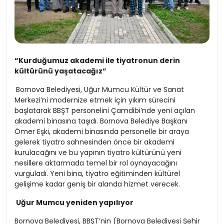
“Kurduğumuz akademi ile tiyatronun derin
kültürünü yaşatacağız”
Bornova Belediyesi, Uğur Mumcu Kültür ve Sanat
Merkezi’ni modernize etmek için yıkım sürecini
başlatarak BBŞT personelini Çamdibi’nde yeni açılan
akademi binasına taşıdı. Bornova Belediye Başkanı
Ömer Eşki, akademi binasında personelle bir araya
gelerek tiyatro sahnesinden önce bir akademi
kurulacağını ve bu yapının tiyatro kültürünü yeni
nesillere aktarmada temel bir rol oynayacağını
vurguladı. Yeni bina, tiyatro eğitiminden kültürel
gelişime kadar geniş bir alanda hizmet verecek.
Uğur Mumcu yeniden yapılıyor
Bornova Belediyesi, BBŞT’nin (Bornova Belediyesi Şehir