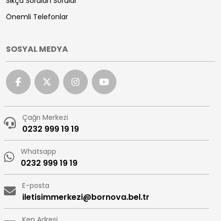
Sıkça Sorulan Sorular
Önemli Telefonlar
SOSYAL MEDYA
Çağrı Merkezi
0232 999 19 19
Whatsapp
0232 999 19 19
E-posta
iletisimmerkezi@bornova.bel.tr
Kep Adresi