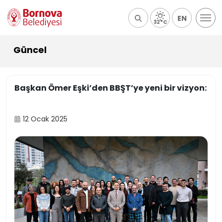
EN
32°C
Güncel
Başkan Ömer Eşki’den BBŞT’ye yeni bir vizyon:
12 Ocak 2025