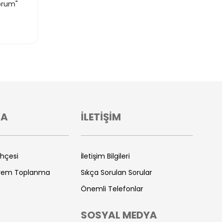
orum"
VA
İLETİŞİM
ihçesi
İletişim Bilgileri
prem Toplanma
Sıkça Sorulan Sorular
Önemli Telefonlar
SOSYAL MEDYA