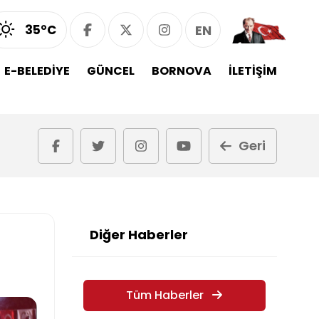
35°C
EN
E-BELEDİYE
GÜNCEL
BORNOVA
İLETİŞİM
Geri
Diğer Haberler
Tüm Haberler