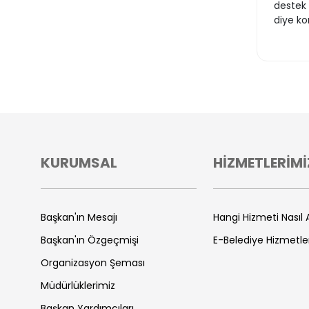
destek 
diye ko
KURUMSAL
HİZMETLERİMİ
Başkan'ın Mesajı
Hangi Hizmeti Nasıl A
Başkan'ın Özgeçmişi
E-Belediye Hizmetle
Organizasyon Şeması
Müdürlüklerimiz
Başkan Yardımcıları