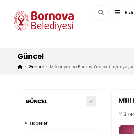
Hızlı
Güncel
Güncel
Milli heyecan Bornova’da bir başka yaşan
Mill
GÜNCEL
3 T
Haberler