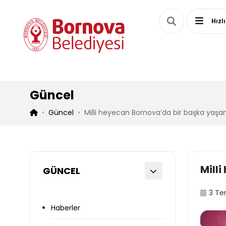
Hızl
Güncel
Güncel
Milli heyecan Bornova’da bir başka yaşan
Mill
GÜNCEL
3 T
Haberler