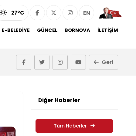
27°C
EN
E-BELEDİYE
GÜNCEL
BORNOVA
İLETİŞİM
Geri
Diğer Haberler
Tüm Haberler