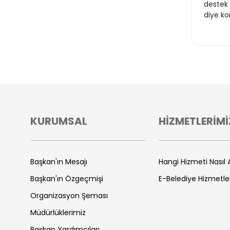
destek 
diye ko
KURUMSAL
HİZMETLERİMİ
Başkan'ın Mesajı
Hangi Hizmeti Nasıl A
Başkan'ın Özgeçmişi
E-Belediye Hizmetle
Organizasyon Şeması
Müdürlüklerimiz
Başkan Yardımcıları