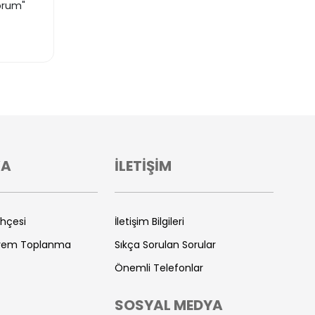
orum"
VA
İLETİŞİM
ihçesi
İletişim Bilgileri
prem Toplanma
Sıkça Sorulan Sorular
Önemli Telefonlar
SOSYAL MEDYA