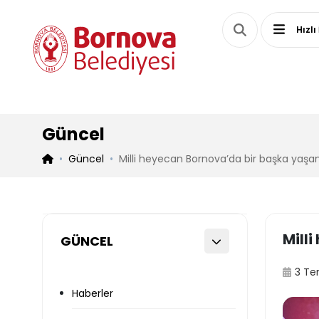
Hızlı
Güncel
Güncel
Milli heyecan Bornova’da bir başka yaşan
Mill
GÜNCEL
3 T
Haberler