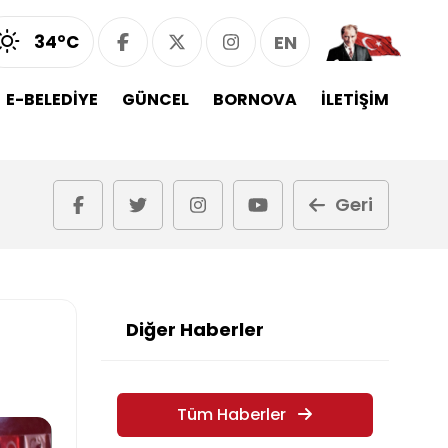
34°C
EN
E-BELEDİYE
GÜNCEL
BORNOVA
İLETİŞİM
Geri
Diğer Haberler
Tüm Haberler