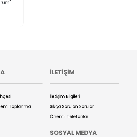
orum"
VA
İLETİŞİM
ihçesi
İletişim Bilgileri
prem Toplanma
Sıkça Sorulan Sorular
Önemli Telefonlar
SOSYAL MEDYA