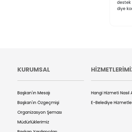
destek 
diye ko
KURUMSAL
HİZMETLERİMİ
Başkan'ın Mesajı
Hangi Hizmeti Nasıl A
Başkan'ın Özgeçmişi
E-Belediye Hizmetle
Organizasyon Şeması
Müdürlüklerimiz
Başkan Yardımcıları