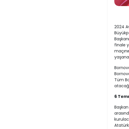
2024 Av
Büyükp
Başkanı
finale 
maçının
yaşana
Bornov
Bornoval
Tüm Bor
atacağı
6 Tem
Başkan 
arasınd
kurulac
Atatürk