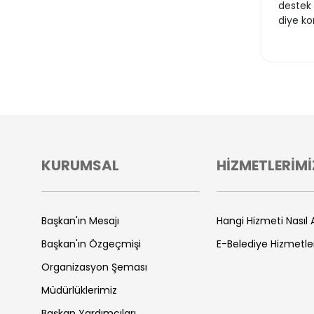
destek 
diye ko
KURUMSAL
HİZMETLERİMİ
Başkan'ın Mesajı
Hangi Hizmeti Nasıl A
Başkan'ın Özgeçmişi
E-Belediye Hizmetle
Organizasyon Şeması
Müdürlüklerimiz
Başkan Yardımcıları