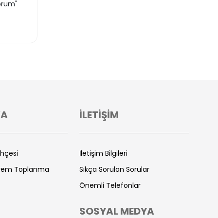
orum"
VA
İLETİŞİM
ihçesi
İletişim Bilgileri
prem Toplanma
Sıkça Sorulan Sorular
Önemli Telefonlar
SOSYAL MEDYA