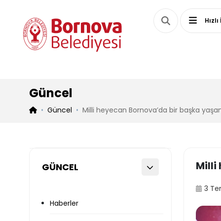
Hızlı
Güncel
Güncel
Milli heyecan Bornova’da bir başka yaşan
Mill
GÜNCEL
3 T
Haberler