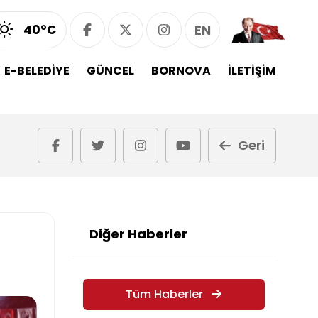
40°C
EN
E-BELEDİYE
GÜNCEL
BORNOVA
İLETİŞİM
Geri
Diğer Haberler
Tüm Haberler