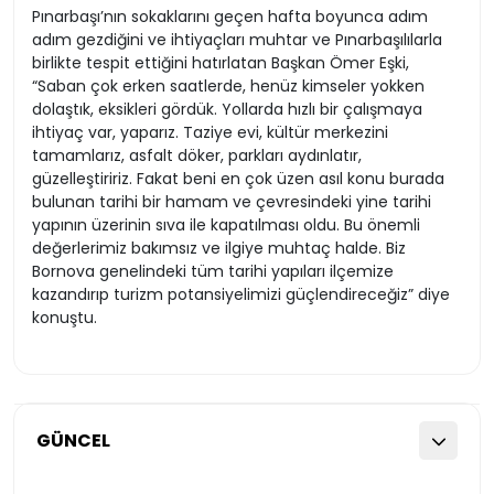
Pınarbaşı’nın sokaklarını geçen hafta boyunca adım
adım gezdiğini ve ihtiyaçları muhtar ve Pınarbaşılılarla
birlikte tespit ettiğini hatırlatan Başkan Ömer Eşki,
“Saban çok erken saatlerde, henüz kimseler yokken
dolaştık, eksikleri gördük. Yollarda hızlı bir çalışmaya
ihtiyaç var, yaparız. Taziye evi, kültür merkezini
tamamlarız, asfalt döker, parkları aydınlatır,
güzelleştiririz. Fakat beni en çok üzen asıl konu burada
bulunan tarihi bir hamam ve çevresindeki yine tarihi
yapının üzerinin sıva ile kapatılması oldu. Bu önemli
değerlerimiz bakımsız ve ilgiye muhtaç halde. Biz
Bornova genelindeki tüm tarihi yapıları ilçemize
kazandırıp turizm potansiyelimizi güçlendireceğiz” diye
konuştu.
GÜNCEL