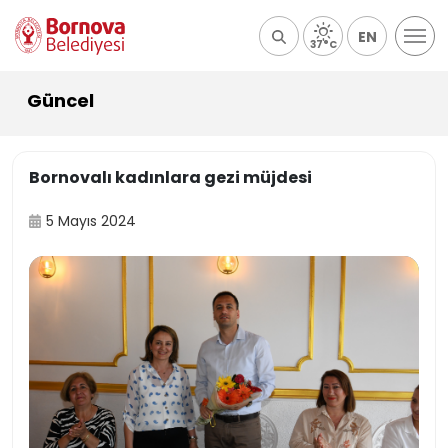
EN
37°C
Güncel
Bornovalı kadınlara gezi müjdesi
5 Mayıs 2024