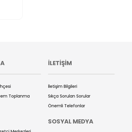
VA
İLETİŞİM
ihçesi
İletişim Bilgileri
prem Toplanma
Sıkça Sorulan Sorular
Önemli Telefonlar
SOSYAL MEDYA
retçi Merkezleri