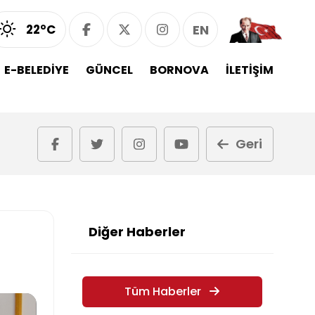
22°C
EN
E-BELEDİYE
GÜNCEL
BORNOVA
İLETİŞİM
Geri
Diğer Haberler
Tüm Haberler