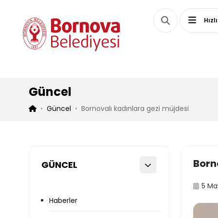
Hızl
Güncel
Güncel
Bornovalı kadınlara gezi müjdesi
Born
GÜNCEL
5 Ma
Haberler