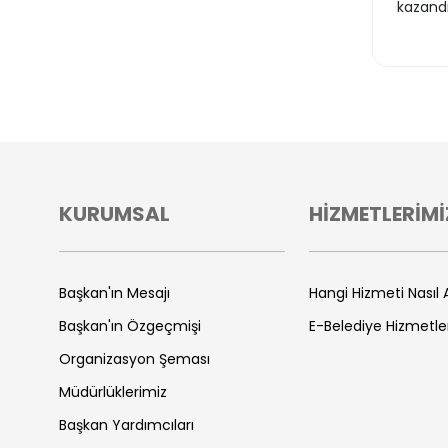
kazandı
KURUMSAL
HİZMETLERİMİ
Başkan'ın Mesajı
Hangi Hizmeti Nasıl A
Başkan'ın Özgeçmişi
E-Belediye Hizmetle
Organizasyon Şeması
Müdürlüklerimiz
Başkan Yardımcıları