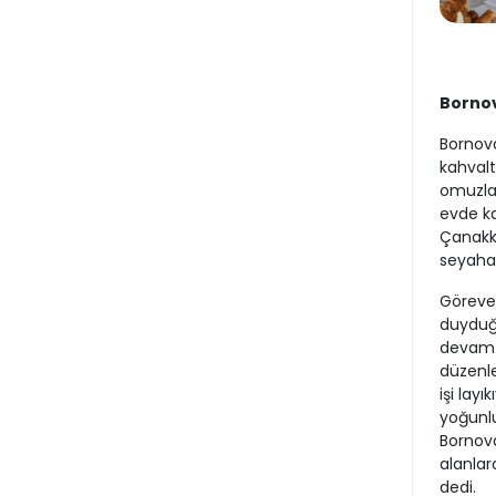
Bornov
Bornova
kahvalt
omuzlar
evde kap
Çanakka
seyahat
Göreve 
duyduğu
devam e
düzenle
işi layı
yoğunlu
Bornova’
alanlar
dedi.