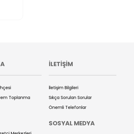
VA
İLETİŞİM
ihçesi
İletişim Bilgileri
prem Toplanma
Sıkça Sorulan Sorular
Önemli Telefonlar
SOSYAL MEDYA
retçi Merkezleri