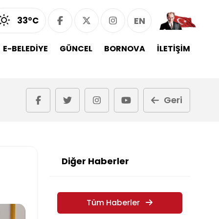
33°C
EN
E-BELEDİYE
GÜNCEL
BORNOVA
İLETİŞİM
Geri
Diğer Haberler
Tüm Haberler