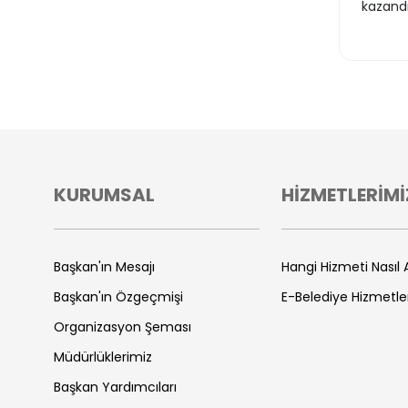
kazandı
KURUMSAL
HİZMETLERİMİ
Başkan'ın Mesajı
Hangi Hizmeti Nasıl A
Başkan'ın Özgeçmişi
E-Belediye Hizmetle
Organizasyon Şeması
Müdürlüklerimiz
Başkan Yardımcıları