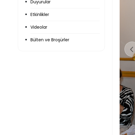
Duyurular
Etkinlikler
Videolar
Bülten ve Broşürler