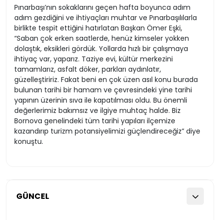
Pınarbaşı’nın sokaklarını geçen hafta boyunca adım
adım gezdiğini ve ihtiyaçları muhtar ve Pınarbaşılılarla
birlikte tespit ettiğini hatırlatan Başkan Ömer Eşki,
“Saban çok erken saatlerde, henüz kimseler yokken
dolaştık, eksikleri gördük. Yollarda hızlı bir çalışmaya
ihtiyaç var, yaparız. Taziye evi, kültür merkezini
tamamlarız, asfalt döker, parkları aydınlatır,
güzelleştiririz. Fakat beni en çok üzen asıl konu burada
bulunan tarihi bir hamam ve çevresindeki yine tarihi
yapının üzerinin sıva ile kapatılması oldu. Bu önemli
değerlerimiz bakımsız ve ilgiye muhtaç halde. Biz
Bornova genelindeki tüm tarihi yapıları ilçemize
kazandırıp turizm potansiyelimizi güçlendireceğiz” diye
konuştu.
GÜNCEL