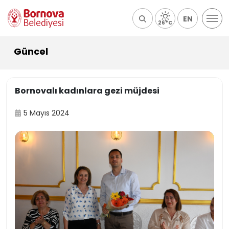
EN
26°C
Güncel
Bornovalı kadınlara gezi müjdesi
5 Mayıs 2024