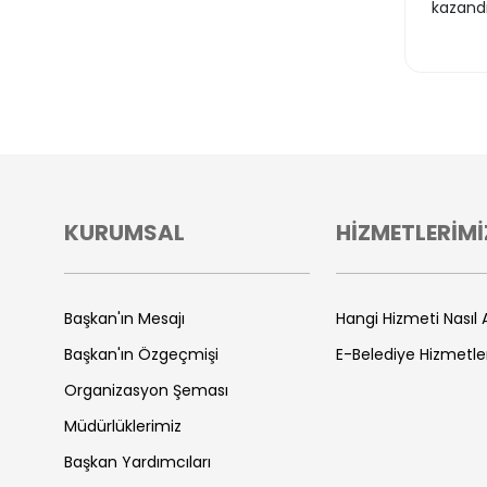
kazandı
KURUMSAL
HİZMETLERİMİ
Başkan'ın Mesajı
Hangi Hizmeti Nasıl A
Başkan'ın Özgeçmişi
E-Belediye Hizmetle
Organizasyon Şeması
Müdürlüklerimiz
Başkan Yardımcıları