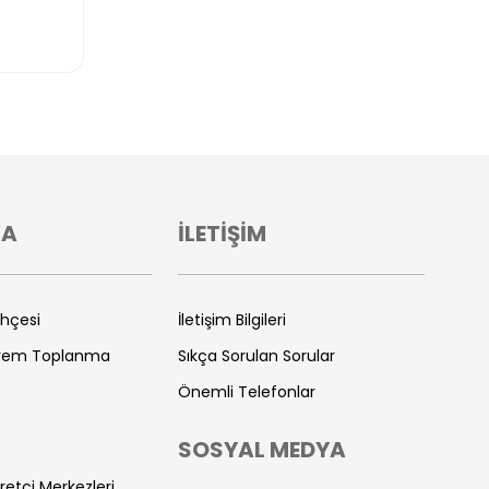
VA
İLETİŞİM
ihçesi
İletişim Bilgileri
prem Toplanma
Sıkça Sorulan Sorular
Önemli Telefonlar
SOSYAL MEDYA
retçi Merkezleri