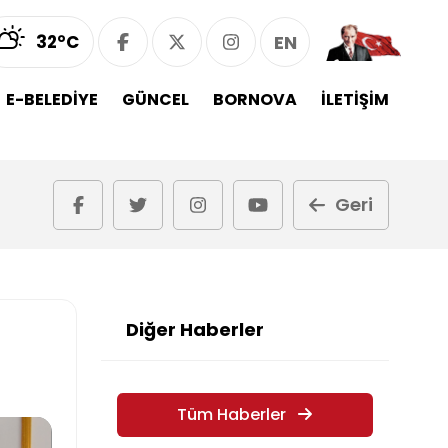
32°C
EN
E-BELEDİYE
GÜNCEL
BORNOVA
İLETİŞİM
Geri
Diğer Haberler
Tüm Haberler