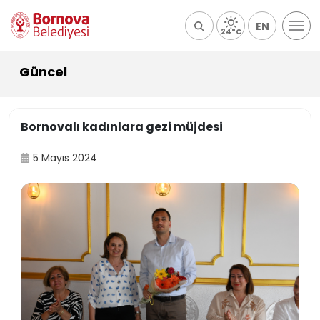
EN
24°C
Güncel
Bornovalı kadınlara gezi müjdesi
5 Mayıs 2024