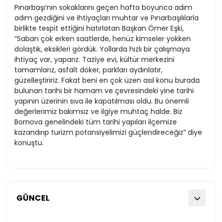
Pınarbaşı’nın sokaklarını geçen hafta boyunca adım
adım gezdiğini ve ihtiyaçları muhtar ve Pınarbaşılılarla
birlikte tespit ettiğini hatırlatan Başkan Ömer Eşki,
“Saban çok erken saatlerde, henüz kimseler yokken
dolaştık, eksikleri gördük. Yollarda hızlı bir çalışmaya
ihtiyaç var, yaparız. Taziye evi, kültür merkezini
tamamlarız, asfalt döker, parkları aydınlatır,
güzelleştiririz. Fakat beni en çok üzen asıl konu burada
bulunan tarihi bir hamam ve çevresindeki yine tarihi
yapının üzerinin sıva ile kapatılması oldu. Bu önemli
değerlerimiz bakımsız ve ilgiye muhtaç halde. Biz
Bornova genelindeki tüm tarihi yapıları ilçemize
kazandırıp turizm potansiyelimizi güçlendireceğiz” diye
konuştu.
GÜNCEL