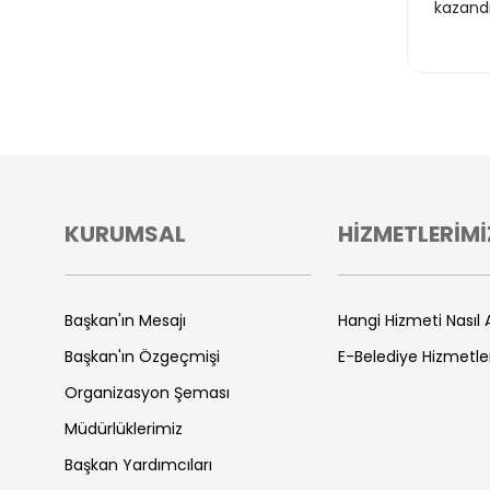
kazandı
KURUMSAL
HİZMETLERİMİ
Başkan'ın Mesajı
Hangi Hizmeti Nasıl A
Başkan'ın Özgeçmişi
E-Belediye Hizmetle
Organizasyon Şeması
Müdürlüklerimiz
Başkan Yardımcıları