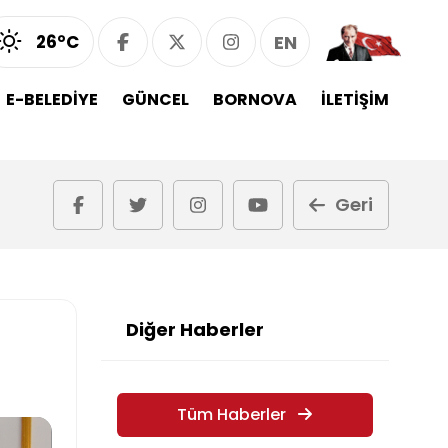
26°C
EN
E-BELEDİYE
GÜNCEL
BORNOVA
İLETİŞİM
Geri
Diğer Haberler
Tüm Haberler