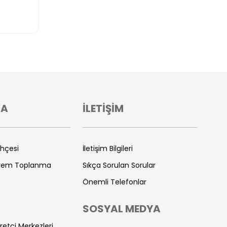
VA
İLETİŞİM
ihçesi
İletişim Bilgileri
prem Toplanma
Sıkça Sorulan Sorular
Önemli Telefonlar
SOSYAL MEDYA
retçi Merkezleri