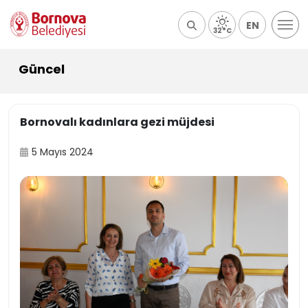
EN
32°C
Güncel
Bornovalı kadınlara gezi müjdesi
5 Mayıs 2024