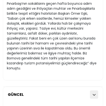
Pınarbaşı’nın sokaklarını geçen hafta boyunca adım
adım gezdiğini ve ihtiyaçları muhtar ve Pınarbaşılılarla
birlikte tespit ettiğini hatırlatan Başkan Ömer Eşki,
“Saban çok erken saatlerde, henüz kimseler yokken
dolaştık, eksikleri gördük. Yollarda hızlı bir çalışmaya
ihtiyaç var, yaparız. Taziye evi, kültür merkezini
tamamlarız, asfalt döker, parkları aydınlatır,
güzelleştiririz. Fakat beni en çok üzen asıl konu burada
bulunan tarihi bir hamam ve çevresindeki yine tarihi
yapının üzerinin sıva ile kapatılması oldu. Bu önemli
değerlerimiz bakımsız ve ilgiye muhtaç halde. Biz
Bornova genelindeki tüm tarihi yapıları ilçemize
kazandırıp turizm potansiyelimizi güçlendireceğiz” diye
konuştu.
GÜNCEL