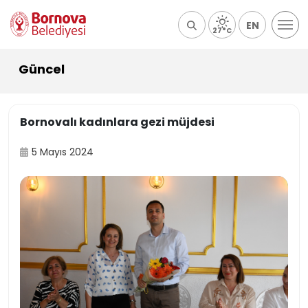
EN
27°C
Güncel
Bornovalı kadınlara gezi müjdesi
5 Mayıs 2024