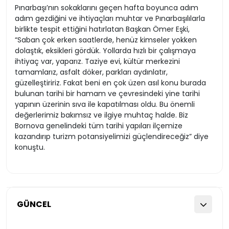
Pınarbaşı’nın sokaklarını geçen hafta boyunca adım
adım gezdiğini ve ihtiyaçları muhtar ve Pınarbaşılılarla
birlikte tespit ettiğini hatırlatan Başkan Ömer Eşki,
“Saban çok erken saatlerde, henüz kimseler yokken
dolaştık, eksikleri gördük. Yollarda hızlı bir çalışmaya
ihtiyaç var, yaparız. Taziye evi, kültür merkezini
tamamlarız, asfalt döker, parkları aydınlatır,
güzelleştiririz. Fakat beni en çok üzen asıl konu burada
bulunan tarihi bir hamam ve çevresindeki yine tarihi
yapının üzerinin sıva ile kapatılması oldu. Bu önemli
değerlerimiz bakımsız ve ilgiye muhtaç halde. Biz
Bornova genelindeki tüm tarihi yapıları ilçemize
kazandırıp turizm potansiyelimizi güçlendireceğiz” diye
konuştu.
GÜNCEL