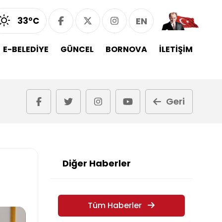
33°C
EN
E-BELEDİYE
GÜNCEL
BORNOVA
İLETİŞİM
Geri
Diğer Haberler
Tüm Haberler