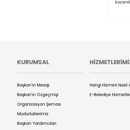
kazandı
KURUMSAL
HİZMETLERİMİ
Başkan'ın Mesajı
Hangi Hizmeti Nasıl A
Başkan'ın Özgeçmişi
E-Belediye Hizmetle
Organizasyon Şeması
Müdürlüklerimiz
Başkan Yardımcıları