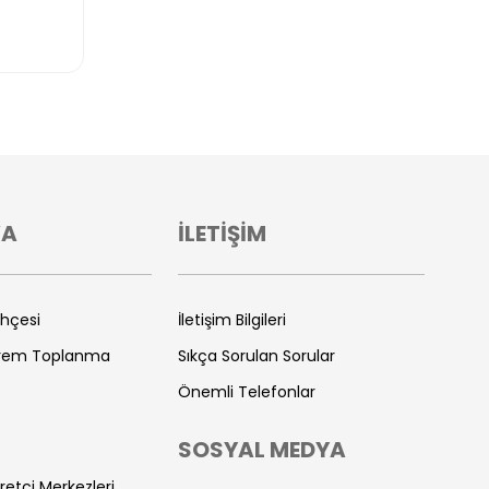
VA
İLETİŞİM
ihçesi
İletişim Bilgileri
prem Toplanma
Sıkça Sorulan Sorular
Önemli Telefonlar
SOSYAL MEDYA
retçi Merkezleri