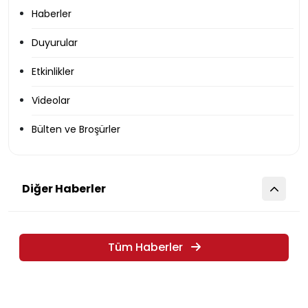
Haberler
Duyurular
Etkinlikler
Videolar
Bülten ve Broşürler
Diğer Haberler
Tüm Haberler