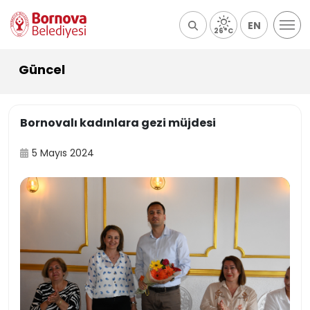
EN
26°C
Güncel
Bornovalı kadınlara gezi müjdesi
5 Mayıs 2024