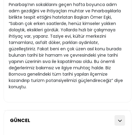
Pınarbaşı’nın sokaklarını geçen hafta boyunca adım
adım gezdiğini ve ihtiyaçları muhtar ve Pınarbaşılılarla
birlikte tespit ettiğini hatırlatan Başkan Ömer Eşki,
“Saban çok erken saatlerde, henüz kimseler yokken
dolaştık, eksikleri gördük. Yollarda hızlı bir çalışmaya
ihtiyaç var, yaparız. Taziye evi, kültür merkezini
tamamlarız, asfalt döker, parkları aydınlatır,
güzelleştiririz. Fakat beni en çok üzen asıl konu burada
bulunan tarihi bir hamam ve çevresindeki yine tarihi
yapının üzerinin sıva ile kapatılması oldu. Bu önemli
değerlerimiz bakımsız ve ilgiye muhtaç halde. Biz
Bornova genelindeki tüm tarihi yapıları ilçemize
kazandırıp turizm potansiyelimizi güçlendireceğiz” diye
konuştu.
GÜNCEL