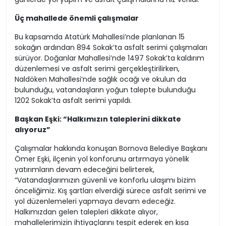
Üç mahallede önemli çalışmalar
Bu kapsamda Atatürk Mahallesi’nde planlanan 15
sokağın ardından 894 Sokak’ta asfalt serimi çalışmaları
sürüyor. Doğanlar Mahallesi’nde 1497 Sokak’ta kaldırım
düzenlemesi ve asfalt serimi gerçekleştirilirken,
Naldöken Mahallesi’nde sağlık ocağı ve okulun da
bulunduğu, vatandaşların yoğun talepte bulunduğu
1202 Sokak’ta asfalt serimi yapıldı.
Başkan Eşki: “Halkımızın taleplerini dikkate
alıyoruz”
Çalışmalar hakkında konuşan Bornova Belediye Başkanı
Ömer Eşki, ilçenin yol konforunu artırmaya yönelik
yatırımların devam edeceğini belirterek,
“Vatandaşlarımızın güvenli ve konforlu ulaşımı bizim
önceliğimiz. Kış şartları elverdiği sürece asfalt serimi ve
yol düzenlemeleri yapmaya devam edeceğiz.
Halkımızdan gelen talepleri dikkate alıyor,
mahallelerimizin ihtiyaçlarını tespit ederek en kısa