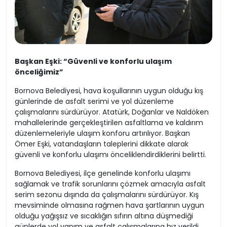
Başkan Eşki: “Güvenli ve konforlu ulaşım
önceliğimiz”
Bornova Belediyesi, hava koşullarının uygun olduğu kış
günlerinde de asfalt serimi ve yol düzenleme
çalışmalarını sürdürüyor. Atatürk, Doğanlar ve Naldöken
mahallelerinde gerçekleştirilen asfaltlama ve kaldırım
düzenlemeleriyle ulaşım konforu artırılıyor. Başkan
Ömer Eşki, vatandaşların taleplerini dikkate alarak
güvenli ve konforlu ulaşımı önceliklendirdiklerini belirtti.
Bornova Belediyesi, ilçe genelinde konforlu ulaşımı
sağlamak ve trafik sorunlarını çözmek amacıyla asfalt
serim sezonu dışında da çalışmalarını sürdürüyor. Kış
mevsiminde olmasına rağmen hava şartlarının uygun
olduğu yağışsız ve sıcaklığın sıfırın altına düşmediği
günlerde yol yapım ve asfalt çalışmalarına hız verildi.