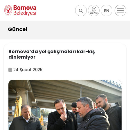
EN
33°C
Güncel
Bornova’da yol çalışmaları kar-kış
dinlemiyor
24 Şubat 2025