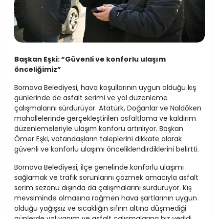
Başkan Eşki: “Güvenli ve konforlu ulaşım
önceliğimiz”
Bornova Belediyesi, hava koşullarının uygun olduğu kış
günlerinde de asfalt serimi ve yol düzenleme
çalışmalarını sürdürüyor. Atatürk, Doğanlar ve Naldöken
mahallelerinde gerçekleştirilen asfaltlama ve kaldırım
düzenlemeleriyle ulaşım konforu artırılıyor. Başkan
Ömer Eşki, vatandaşların taleplerini dikkate alarak
güvenli ve konforlu ulaşımı önceliklendirdiklerini belirtti.
Bornova Belediyesi, ilçe genelinde konforlu ulaşımı
sağlamak ve trafik sorunlarını çözmek amacıyla asfalt
serim sezonu dışında da çalışmalarını sürdürüyor. Kış
mevsiminde olmasına rağmen hava şartlarının uygun
olduğu yağışsız ve sıcaklığın sıfırın altına düşmediği
günlerde yol yapım ve asfalt çalışmalarına hız verildi.