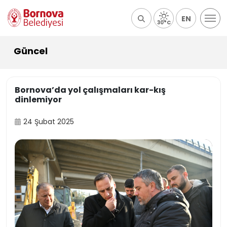
EN
30°C
Güncel
Bornova’da yol çalışmaları kar-kış
dinlemiyor
24 Şubat 2025