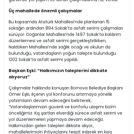
Üç mahallede önemli çalışmalar
Bu kapsamda Atatürk Mahallesi’nde planlanan 15
sokağın ardından 894 Sokak’ta asfalt serimi çalışmaları
sürüyor. Doğanlar Mahallesi’nde 1497 Sokak’ta kaldırım
düzenlemesi ve asfalt serimi gerçekleştirilirken,
Naldöken Mahallesi’nde sağlık ocağı ve okulun da
bulunduğu, vatandaşların yoğun talepte bulunduğu
1202 Sokak’ta asfalt serimi yapıldı.
Başkan Eşki: “Halkımızın taleplerini dikkate
alıyoruz”
Çalışmalar hakkında konuşan Bornova Belediye Başkanı
Ömer Eşki, ilçenin yol konforunu artırmaya yönelik
yatırımların devam edeceğini belirterek,
“Vatandaşlarımızın güvenli ve konforlu ulaşımı bizim
önceliğimiz. Kış şartları elverdiği sürece asfalt serimi ve
yol düzenlemeleri yapmaya devam edeceğiz.
Halkımızdan gelen talepleri dikkate alıyor,
mahallelerimizin ihtiyaçlarını tespit ederek en kısa