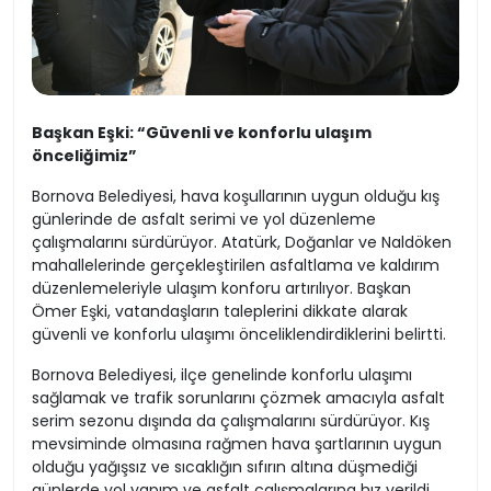
Başkan Eşki: “Güvenli ve konforlu ulaşım
önceliğimiz”
Bornova Belediyesi, hava koşullarının uygun olduğu kış
günlerinde de asfalt serimi ve yol düzenleme
çalışmalarını sürdürüyor. Atatürk, Doğanlar ve Naldöken
mahallelerinde gerçekleştirilen asfaltlama ve kaldırım
düzenlemeleriyle ulaşım konforu artırılıyor. Başkan
Ömer Eşki, vatandaşların taleplerini dikkate alarak
güvenli ve konforlu ulaşımı önceliklendirdiklerini belirtti.
Bornova Belediyesi, ilçe genelinde konforlu ulaşımı
sağlamak ve trafik sorunlarını çözmek amacıyla asfalt
serim sezonu dışında da çalışmalarını sürdürüyor. Kış
mevsiminde olmasına rağmen hava şartlarının uygun
olduğu yağışsız ve sıcaklığın sıfırın altına düşmediği
günlerde yol yapım ve asfalt çalışmalarına hız verildi.