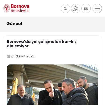
EN
40°C
Güncel
Bornova’da yol çalışmaları kar-kış
dinlemiyor
24 Şubat 2025