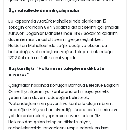
Üç mahallede önemli çalışmalar
Bu kapsamda Atatürk Mahallesi’nde planlanan 15
sokağın ardından 894 Sokak’ta asfalt serimi çalışmaları
sürüyor. Doğanlar Mahallesi’nde 1497 Sokak’ta kaldırım
düzenlemesi ve asfalt serimi gerçekleştirilirken,
Naldöken Mahallesi’nde sağlık ocağı ve okulun da
bulunduğu, vatandaşların yoğun talepte bulunduğu
1202 Sokak’ta asfalt serimi yapıldı.
Başkan Eşki: “Halkımızın taleplerini dikkate
alıyoruz”
Çalışmalar hakkında konuşan Bornova Belediye Başkanı
Ömer Eşki, ilçenin yol konforunu artırmaya yönelik
yatırımların devam edeceğini belirterek,
“Vatandaşlarımızın güvenli ve konforlu ulaşımı bizim
önceliğimiz. Kış şartları elverdiği sürece asfalt serimi ve
yol düzenlemeleri yapmaya devam edeceğiz.
Halkımızdan gelen talepleri dikkate alıyor,
mahallelerimizin ihtiyaçlarını tespit ederek en kısa