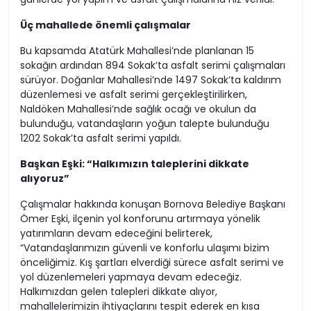
Üç mahallede önemli çalışmalar
Bu kapsamda Atatürk Mahallesi’nde planlanan 15
sokağın ardından 894 Sokak’ta asfalt serimi çalışmaları
sürüyor. Doğanlar Mahallesi’nde 1497 Sokak’ta kaldırım
düzenlemesi ve asfalt serimi gerçekleştirilirken,
Naldöken Mahallesi’nde sağlık ocağı ve okulun da
bulunduğu, vatandaşların yoğun talepte bulunduğu
1202 Sokak’ta asfalt serimi yapıldı.
Başkan Eşki: “Halkımızın taleplerini dikkate
alıyoruz”
Çalışmalar hakkında konuşan Bornova Belediye Başkanı
Ömer Eşki, ilçenin yol konforunu artırmaya yönelik
yatırımların devam edeceğini belirterek,
“Vatandaşlarımızın güvenli ve konforlu ulaşımı bizim
önceliğimiz. Kış şartları elverdiği sürece asfalt serimi ve
yol düzenlemeleri yapmaya devam edeceğiz.
Halkımızdan gelen talepleri dikkate alıyor,
mahallelerimizin ihtiyaçlarını tespit ederek en kısa