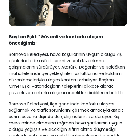
Başkan Eşki: “Güvenli ve konforlu ulaşım
önceliğimiz”
Bornova Belediyesi, hava koşullarının uygun olduğu kış
günlerinde de asfalt serimi ve yol düzenleme
çalışmalarını sürdürüyor. Atatürk, Doğanlar ve Naldöken
mahallelerinde gerçekleştirilen asfaltlama ve kaldırım
düzenlemeleriyle ulaşım konforu artırılıyor. Başkan
Ömer Eşki, vatandaşların taleplerini dikkate alarak
güvenli ve konforlu ulaşımı önceliklendirdiklerini belirtti.
Bornova Belediyesi, ilçe genelinde konforlu ulaşımı
sağlamak ve trafik sorunlarını çözmek amacıyla asfalt
serim sezonu dışında da çalışmalarını sürdürüyor. Kış
mevsiminde olmasına rağmen hava şartlarının uygun
olduğu yağışsız ve sıcaklığın sıfırın altına düşmediği
günlerde yol yapım ve asfalt çalışmalarına hız verildi.