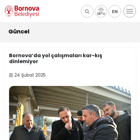
EN
38°C
Güncel
Bornova’da yol çalışmaları kar-kış
dinlemiyor
24 Şubat 2025