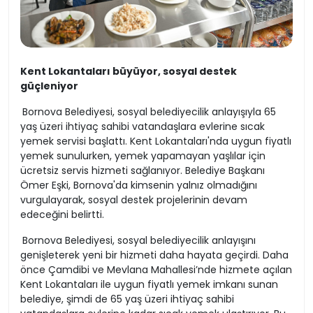
Kent Lokantaları büyüyor, sosyal destek
güçleniyor
Bornova Belediyesi, sosyal belediyecilik anlayışıyla 65
yaş üzeri ihtiyaç sahibi vatandaşlara evlerine sıcak
yemek servisi başlattı. Kent Lokantaları'nda uygun fiyatlı
yemek sunulurken, yemek yapamayan yaşlılar için
ücretsiz servis hizmeti sağlanıyor. Belediye Başkanı
Ömer Eşki, Bornova'da kimsenin yalnız olmadığını
vurgulayarak, sosyal destek projelerinin devam
edeceğini belirtti.
Bornova Belediyesi, sosyal belediyecilik anlayışını
genişleterek yeni bir hizmeti daha hayata geçirdi. Daha
önce Çamdibi ve Mevlana Mahallesi’nde hizmete açılan
Kent Lokantaları ile uygun fiyatlı yemek imkanı sunan
belediye, şimdi de 65 yaş üzeri ihtiyaç sahibi