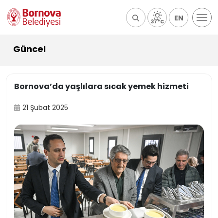
EN
37°C
Güncel
Bornova’da yaşlılara sıcak yemek hizmeti
21 Şubat 2025