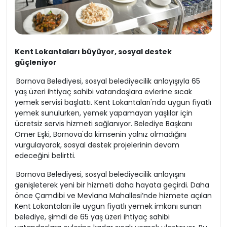
Kent Lokantaları büyüyor, sosyal destek
güçleniyor
Bornova Belediyesi, sosyal belediyecilik anlayışıyla 65
yaş üzeri ihtiyaç sahibi vatandaşlara evlerine sıcak
yemek servisi başlattı. Kent Lokantaları'nda uygun fiyatlı
yemek sunulurken, yemek yapamayan yaşlılar için
ücretsiz servis hizmeti sağlanıyor. Belediye Başkanı
Ömer Eşki, Bornova'da kimsenin yalnız olmadığını
vurgulayarak, sosyal destek projelerinin devam
edeceğini belirtti.
Bornova Belediyesi, sosyal belediyecilik anlayışını
genişleterek yeni bir hizmeti daha hayata geçirdi. Daha
önce Çamdibi ve Mevlana Mahallesi’nde hizmete açılan
Kent Lokantaları ile uygun fiyatlı yemek imkanı sunan
belediye, şimdi de 65 yaş üzeri ihtiyaç sahibi