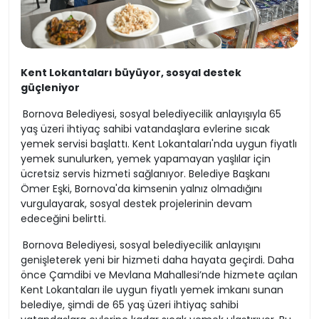
Kent Lokantaları büyüyor, sosyal destek
güçleniyor
Bornova Belediyesi, sosyal belediyecilik anlayışıyla 65
yaş üzeri ihtiyaç sahibi vatandaşlara evlerine sıcak
yemek servisi başlattı. Kent Lokantaları'nda uygun fiyatlı
yemek sunulurken, yemek yapamayan yaşlılar için
ücretsiz servis hizmeti sağlanıyor. Belediye Başkanı
Ömer Eşki, Bornova'da kimsenin yalnız olmadığını
vurgulayarak, sosyal destek projelerinin devam
edeceğini belirtti.
Bornova Belediyesi, sosyal belediyecilik anlayışını
genişleterek yeni bir hizmeti daha hayata geçirdi. Daha
önce Çamdibi ve Mevlana Mahallesi’nde hizmete açılan
Kent Lokantaları ile uygun fiyatlı yemek imkanı sunan
belediye, şimdi de 65 yaş üzeri ihtiyaç sahibi