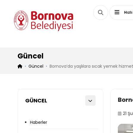
Hızlı
Güncel
Güncel
Bornova’da yaşlılara sıcak yemek hizmet
Born
GÜNCEL
21 Ş
Haberler