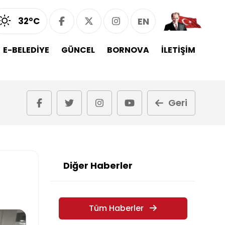
32°C
EN
E-BELEDİYE
GÜNCEL
BORNOVA
İLETİŞİM
Geri
Diğer Haberler
Tüm Haberler