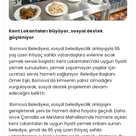
Kent Lokantaları büyüyor, sosyal destek
güçleniyor
Bornova Belediyesi, sosyal belediyecilik anlayışıyla 65
yaş üzeri ihtiyaç sahibi vatandaşlara evlerine sıcak
yemek servisi başlattı. Kent Lokantaları'nda uygun fiyatlı
yemek sunulurken, yemek yapamayan yaşlılar için
ücretsiz servis hizmeti sağlanıyor. Belediye Başkanı
Ömer Eşki, Bornova'da kimsenin yalnız olmadığını
vurgulayarak, sosyal destek projelerinin devam
edeceğini belirtti.
Bornova Belediyesi, sosyal belediyecilik anlayışını
genişleterek yeni bir hizmeti daha hayata geçirdi. Daha
önce Çamdibi ve Mevlana Mahallesi’nde hizmete açılan
Kent Lokantaları ile uygun fiyatlı yemek imkanı sunan
belediye, şimdi de 65 yaş üzeri ihtiyaç sahibi