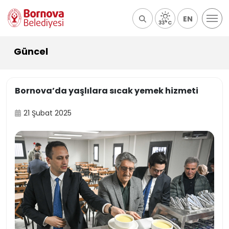
EN
33°C
Güncel
Bornova’da yaşlılara sıcak yemek hizmeti
21 Şubat 2025