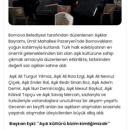
Bornova Belediyesi tarafından düzenlenen Aşıklar
Bayramı, Ümit Mahallesi Pazaryeri'nde Bornovalıların
yoğun katılımıyla kutlandı. Türk halk edebiyatının en
önemli geleneklerinden biri olan aşık kültürüne sahip
çıkmak amacıyla düzenlenen etkinlikte, birbirinden
değerli saz aşıkları sahne aldı.
Aşık Ali Turgut Yılmaz, Aşık Ali Rıza Ezgi, Aşık Ali Nevruz
Çiçek, Aşık Ender Bal, Aşık Bedri Sinan Boz, Aşık Adem
Demir, Aşık Nuri Demircioğlu, Aşık Mesut Baykut, Aşık
Köksal Topçu ve Aşık Savaş Mercan, sazlarıyla ve
türküleriyle vatandaşlara unutulmaz bir akşam yaşattı.
Gecenin en keyifli anları ise aşıkların atışmaları sırasında
yaşandı; atışmalar izleyicilerden büyük alkış aldı.
Başkan Eşki: "Aşık kültürü bizim kimliğimizdir"