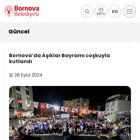
EN
26°C
Güncel
Bornova’da Aşıklar Bayramı coşkuyla
kutlandı
28 Eylül 2024