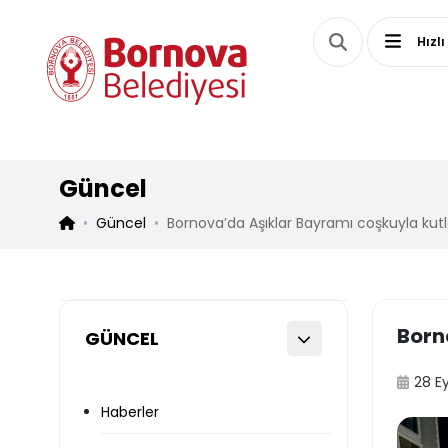
Hızlı
Güncel
Güncel
Bornova’da Aşıklar Bayramı coşkuyla kut
Born
GÜNCEL
28 E
Haberler