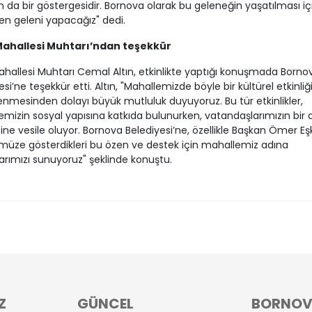
n da bir göstergesidir. Bornova olarak bu geleneğin yaşatılması iç
en geleni yapacağız" dedi.
Mahallesi Muhtarı’ndan teşekkür
hallesi Muhtarı Cemal Altın, etkinlikte yaptığı konuşmada Borno
esi’ne teşekkür etti. Altın, "Mahallemizde böyle bir kültürel etkinliğ
nmesinden dolayı büyük mutluluk duyuyoruz. Bu tür etkinlikler,
mizin sosyal yapısına katkıda bulunurken, vatandaşlarımızın bir 
ne vesile oluyor. Bornova Belediyesi’ne, özellikle Başkan Ömer Eşk
müze gösterdikleri bu özen ve destek için mahallemiz adına
arımızı sunuyoruz" şeklinde konuştu.
Z
GÜNCEL
BORNO