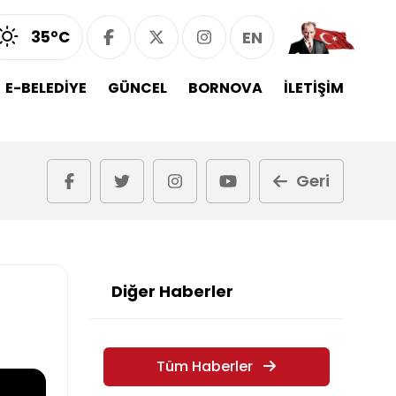
35°C
EN
E-BELEDİYE
GÜNCEL
BORNOVA
İLETİŞİM
Geri
Diğer Haberler
Tüm Haberler