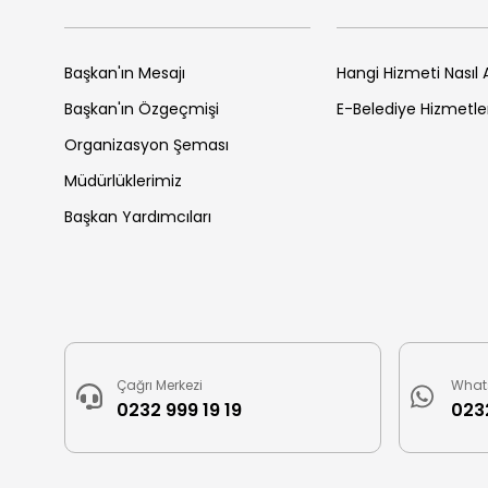
Başkan'ın Mesajı
Hangi Hizmeti Nasıl A
Başkan'ın Özgeçmişi
E-Belediye Hizmetle
Organizasyon Şeması
Müdürlüklerimiz
Başkan Yardımcıları
Çağrı Merkezi
What
0232 999 19 19
0232