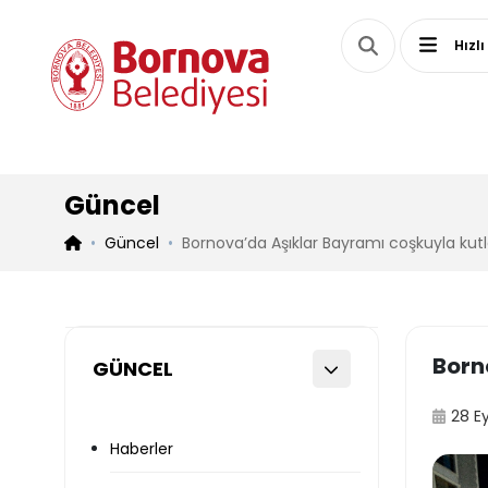
Hızlı
Güncel
Güncel
Bornova’da Aşıklar Bayramı coşkuyla kut
Born
GÜNCEL
28 E
Haberler