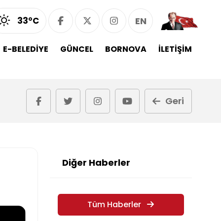
33°C
EN
E-BELEDİYE
GÜNCEL
BORNOVA
İLETİŞİM
Geri
Diğer Haberler
Tüm Haberler