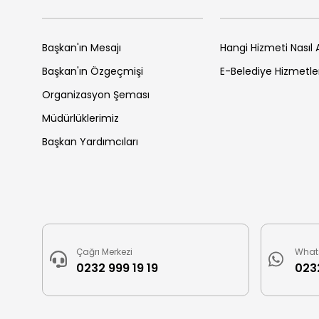
Başkan'ın Mesajı
Hangi Hizmeti Nasıl A
Başkan'ın Özgeçmişi
E-Belediye Hizmetle
Organizasyon Şeması
Müdürlüklerimiz
Başkan Yardımcıları
Çağrı Merkezi
What
0232 999 19 19
0232