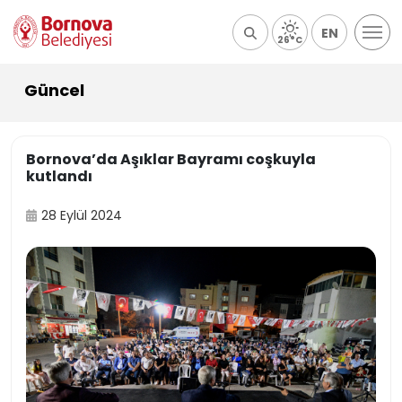
EN
26°C
Güncel
Bornova’da Aşıklar Bayramı coşkuyla
kutlandı
28 Eylül 2024