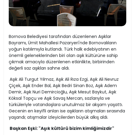
Bornova Belediyesi tarafından düzenlenen Aşıklar
Bayramı, Ümit Mahallesi Pazaryeri'nde Bornovalıların
yoğun katılımıyla kutlandı. Türk halk edebiyatının en
önemli geleneklerinden biri olan aşık kültürüne sahip
çıkmak amacıyla düzenlenen etkinlikte, birbirinden
değerli saz aşıkları sahne aldı.
Aşık Ali Turgut Yılmaz, Aşık Ali Rıza Ezgi, Aşık Ali Nevruz
Çiçek, Aşık Ender Bal, Aşık Bedri Sinan Boz, Aşık Adem
Demir, Aşık Nuri Demircioğlu, Aşık Mesut Baykut, Aşık
Köksal Topçu ve Aşık Savaş Mercan, sazlarıyla ve
türküleriyle vatandaşlara unutulmaz bir akşam yaşattı.
Gecenin en keyifli anları ise aşıkların atışmaları sırasında
yaşandı; atışmalar izleyicilerden büyük alkış aldı.
Başkan Eşki: "Aşık kültürü bizim kimliğimizdir"