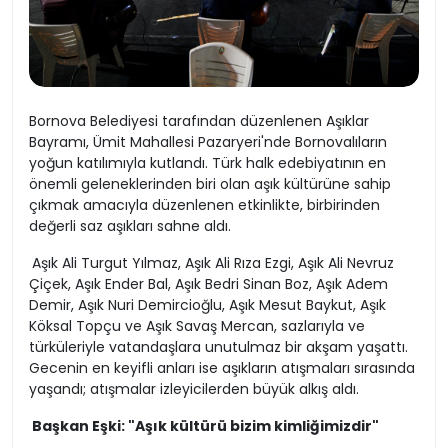
Bornova Belediyesi tarafından düzenlenen Aşıklar
Bayramı, Ümit Mahallesi Pazaryeri'nde Bornovalıların
yoğun katılımıyla kutlandı. Türk halk edebiyatının en
önemli geleneklerinden biri olan aşık kültürüne sahip
çıkmak amacıyla düzenlenen etkinlikte, birbirinden
değerli saz aşıkları sahne aldı.
Aşık Ali Turgut Yılmaz, Aşık Ali Rıza Ezgi, Aşık Ali Nevruz
Çiçek, Aşık Ender Bal, Aşık Bedri Sinan Boz, Aşık Adem
Demir, Aşık Nuri Demircioğlu, Aşık Mesut Baykut, Aşık
Köksal Topçu ve Aşık Savaş Mercan, sazlarıyla ve
türküleriyle vatandaşlara unutulmaz bir akşam yaşattı.
Gecenin en keyifli anları ise aşıkların atışmaları sırasında
yaşandı; atışmalar izleyicilerden büyük alkış aldı.
Başkan Eşki: "Aşık kültürü bizim kimliğimizdir"