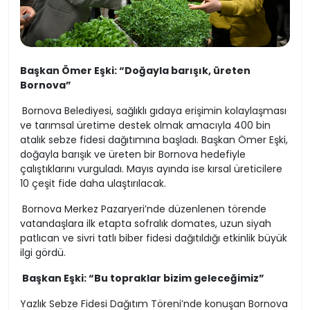
Başkan Ömer Eşki: “Doğayla barışık, üreten
Bornova”
Bornova Belediyesi, sağlıklı gıdaya erişimin kolaylaşması
ve tarımsal üretime destek olmak amacıyla 400 bin
atalık sebze fidesi dağıtımına başladı. Başkan Ömer Eşki,
doğayla barışık ve üreten bir Bornova hedefiyle
çalıştıklarını vurguladı. Mayıs ayında ise kırsal üreticilere
10 çeşit fide daha ulaştırılacak.
Bornova Merkez Pazaryeri’nde düzenlenen törende
vatandaşlara ilk etapta sofralık domates, uzun siyah
patlıcan ve sivri tatlı biber fidesi dağıtıldığı etkinlik büyük
ilgi gördü.
Başkan Eşki: “Bu topraklar bizim geleceğimiz”
Yazlık Sebze Fidesi Dağıtım Töreni’nde konuşan Bornova