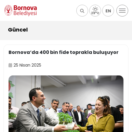
EN
29°C
Güncel
Bornova’da 400 bin fide toprakla buluşuyor
25 Nisan 2025