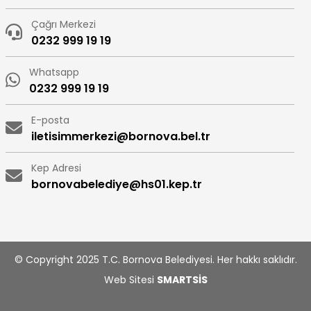
Çağrı Merkezi
0232 999 19 19
Whatsapp
0232 999 19 19
E-posta
iletisimmerkezi@bornova.bel.tr
Kep Adresi
bornovabelediye@hs01.kep.tr
© Copyright 2025 T.C. Bornova Belediyesi. Her hakkı saklıdır.
Web Sitesi
SMARTSİS