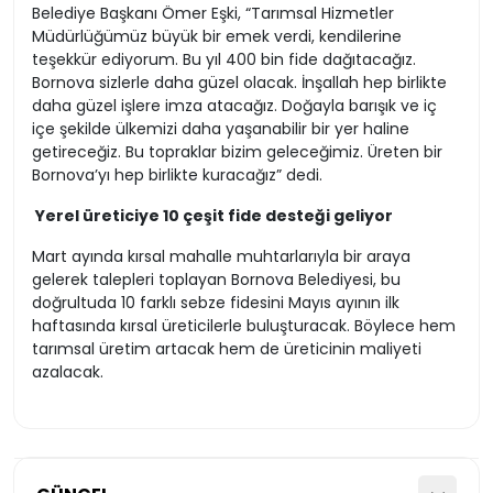
Belediye Başkanı Ömer Eşki, “Tarımsal Hizmetler
Müdürlüğümüz büyük bir emek verdi, kendilerine
teşekkür ediyorum. Bu yıl 400 bin fide dağıtacağız.
Bornova sizlerle daha güzel olacak. İnşallah hep birlikte
daha güzel işlere imza atacağız. Doğayla barışık ve iç
içe şekilde ülkemizi daha yaşanabilir bir yer haline
getireceğiz. Bu topraklar bizim geleceğimiz. Üreten bir
Bornova’yı hep birlikte kuracağız” dedi.
Yerel üreticiye 10 çeşit fide desteği geliyor
Mart ayında kırsal mahalle muhtarlarıyla bir araya
gelerek talepleri toplayan Bornova Belediyesi, bu
doğrultuda 10 farklı sebze fidesini Mayıs ayının ilk
haftasında kırsal üreticilerle buluşturacak. Böylece hem
tarımsal üretim artacak hem de üreticinin maliyeti
azalacak.