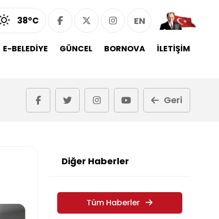
38°C
EN
E-BELEDİYE
GÜNCEL
BORNOVA
İLETİŞİM
Geri
Diğer Haberler
Tüm Haberler