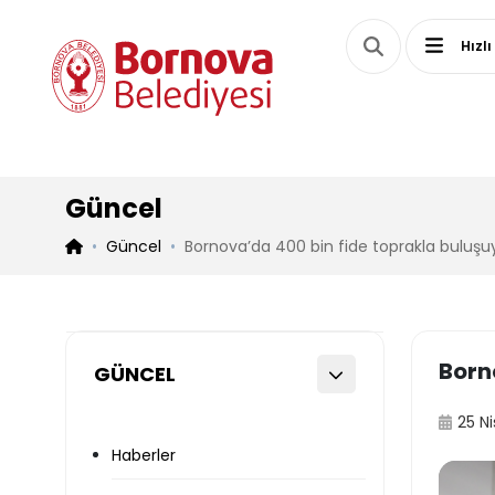
Hızlı
Güncel
Güncel
Bornova’da 400 bin fide toprakla buluşu
Born
GÜNCEL
25 N
Haberler