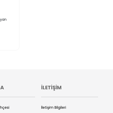
ayan
VA
İLETİŞİM
ihçesi
İletişim Bilgileri