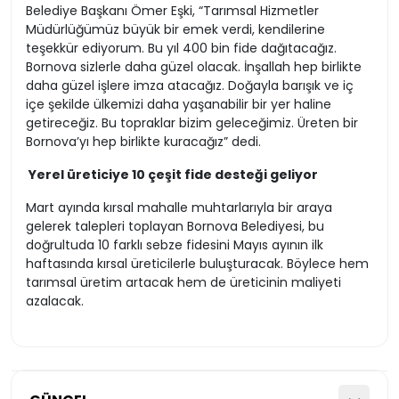
Belediye Başkanı Ömer Eşki, “Tarımsal Hizmetler
Müdürlüğümüz büyük bir emek verdi, kendilerine
teşekkür ediyorum. Bu yıl 400 bin fide dağıtacağız.
Bornova sizlerle daha güzel olacak. İnşallah hep birlikte
daha güzel işlere imza atacağız. Doğayla barışık ve iç
içe şekilde ülkemizi daha yaşanabilir bir yer haline
getireceğiz. Bu topraklar bizim geleceğimiz. Üreten bir
Bornova’yı hep birlikte kuracağız” dedi.
Yerel üreticiye 10 çeşit fide desteği geliyor
Mart ayında kırsal mahalle muhtarlarıyla bir araya
gelerek talepleri toplayan Bornova Belediyesi, bu
doğrultuda 10 farklı sebze fidesini Mayıs ayının ilk
haftasında kırsal üreticilerle buluşturacak. Böylece hem
tarımsal üretim artacak hem de üreticinin maliyeti
azalacak.