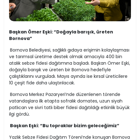
Başkan Ömer Eşki: “Doğayla barışık, üreten
Bornova”
Bornova Belediyesi, sağlıklı gıdaya erişimin kolaylaşması
ve tarımsal üretime destek olmak amacıyla 400 bin
atalık sebze fidesi dağıtımına başladı. Başkan Ömer Eşki,
doğayla barışık ve üreten bir Bornova hedefiyle
çalıştıklarını vurguladı. Mayıs ayında ise kırsal üreticilere
10 çeşit fide daha ulaştırılacak.
Bornova Merkez Pazaryeri’nde düzenlenen törende
vatandaşlara ilk etapta sofralık domates, uzun siyah
patlıcan ve sivri tatlı biber fidesi dağıtıldığı etkinlik büyük
ilgi gördü.
Başkan Eşki: “Bu topraklar bizim geleceğimiz”
Yazlık Sebze Fidesi Dağıtım Töreni’nde konuşan Bornova