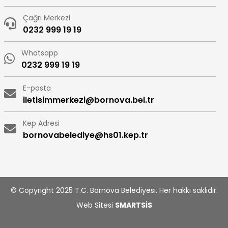
Çağrı Merkezi
0232 999 19 19
Whatsapp
0232 999 19 19
E-posta
iletisimmerkezi@bornova.bel.tr
Kep Adresi
bornovabelediye@hs01.kep.tr
© Copyright 2025 T.C. Bornova Belediyesi. Her hakkı saklıdır.
Web Sitesi
SMARTSİS