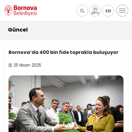
EN
26°C
Güncel
Bornova’da 400 bin fide toprakla buluşuyor
25 Nisan 2025