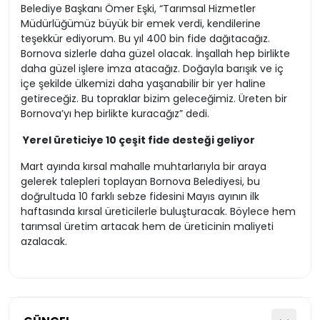
Belediye Başkanı Ömer Eşki, “Tarımsal Hizmetler
Müdürlüğümüz büyük bir emek verdi, kendilerine
teşekkür ediyorum. Bu yıl 400 bin fide dağıtacağız.
Bornova sizlerle daha güzel olacak. İnşallah hep birlikte
daha güzel işlere imza atacağız. Doğayla barışık ve iç
içe şekilde ülkemizi daha yaşanabilir bir yer haline
getireceğiz. Bu topraklar bizim geleceğimiz. Üreten bir
Bornova’yı hep birlikte kuracağız” dedi.
Yerel üreticiye 10 çeşit fide desteği geliyor
Mart ayında kırsal mahalle muhtarlarıyla bir araya
gelerek talepleri toplayan Bornova Belediyesi, bu
doğrultuda 10 farklı sebze fidesini Mayıs ayının ilk
haftasında kırsal üreticilerle buluşturacak. Böylece hem
tarımsal üretim artacak hem de üreticinin maliyeti
azalacak.