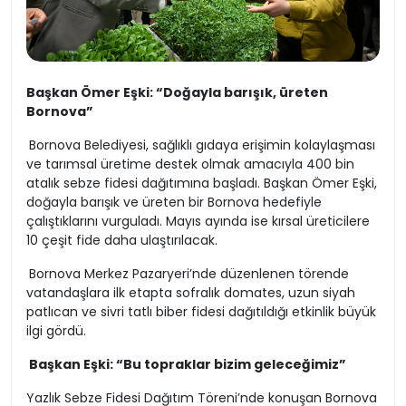
Başkan Ömer Eşki: “Doğayla barışık, üreten
Bornova”
Bornova Belediyesi, sağlıklı gıdaya erişimin kolaylaşması
ve tarımsal üretime destek olmak amacıyla 400 bin
atalık sebze fidesi dağıtımına başladı. Başkan Ömer Eşki,
doğayla barışık ve üreten bir Bornova hedefiyle
çalıştıklarını vurguladı. Mayıs ayında ise kırsal üreticilere
10 çeşit fide daha ulaştırılacak.
Bornova Merkez Pazaryeri’nde düzenlenen törende
vatandaşlara ilk etapta sofralık domates, uzun siyah
patlıcan ve sivri tatlı biber fidesi dağıtıldığı etkinlik büyük
ilgi gördü.
Başkan Eşki: “Bu topraklar bizim geleceğimiz”
Yazlık Sebze Fidesi Dağıtım Töreni’nde konuşan Bornova