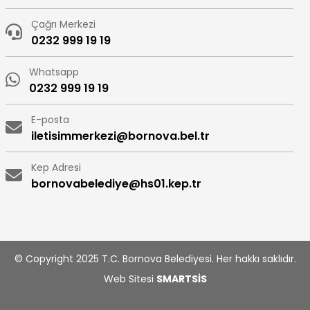
Çağrı Merkezi
0232 999 19 19
Whatsapp
0232 999 19 19
E-posta
iletisimmerkezi@bornova.bel.tr
Kep Adresi
bornovabelediye@hs01.kep.tr
© Copyright 2025 T.C. Bornova Belediyesi. Her hakkı saklıdır.
Web Sitesi
SMARTSİS