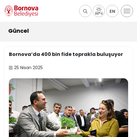
EN
30°C
Güncel
Bornova’da 400 bin fide toprakla buluşuyor
25 Nisan 2025