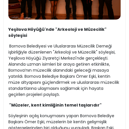
Yeşilova Höyüğü'nde "Arkeoloji ve Müzecilik"
söyleşisi
Bornova Belediyesi ve Uluslararası Müzecilik Derneği
işbirliğiyle düzenlenen "Arkeoloji ve Müzecilik" söyleşisi,
Yeşilova Höyüğü Ziyaretçi Merkezi'nde gerçekleşti.
Alanında uzman isimleri bir araya getiren etkinlikte,
Bornova’nın müzecilik alanındaki geleceği masaya
yatırıldı. Bornova Belediye Başkanı Ömer Eşki, kentin
müze altyapısını güçlendirmek ve uluslararası müzecilik
standartlarına ulaşmasını sağlamak için hayata
geçirilen projeleri paylaştı.
"Müzeler, kent kimliğinin temel taşlarıdır"
Söyleşinin açılış konuşmasını yapan Bornova Belediye
Başkanı Ömer Eşki, müzelerin bir kentin gelişmişlik
göstergelerinden biri olduğunu vurguladı. Başkan Eşki,