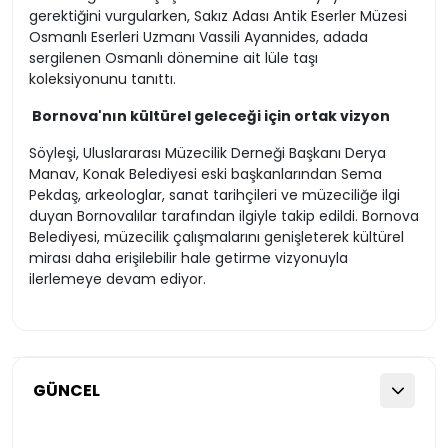
gerektiğini vurgularken, Sakız Adası Antik Eserler Müzesi
Osmanlı Eserleri Uzmanı Vassili Ayannides, adada
sergilenen Osmanlı dönemine ait lüle taşı
koleksiyonunu tanıttı.
Bornova'nın kültürel geleceği için ortak vizyon
Söyleşi, Uluslararası Müzecilik Derneği Başkanı Derya
Manav, Konak Belediyesi eski başkanlarından Sema
Pekdaş, arkeologlar, sanat tarihçileri ve müzeciliğe ilgi
duyan Bornovalılar tarafından ilgiyle takip edildi. Bornova
Belediyesi, müzecilik çalışmalarını genişleterek kültürel
mirası daha erişilebilir hale getirme vizyonuyla
ilerlemeye devam ediyor.
GÜNCEL