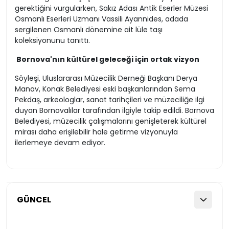
gerektiğini vurgularken, Sakız Adası Antik Eserler Müzesi
Osmanlı Eserleri Uzmanı Vassili Ayannides, adada
sergilenen Osmanlı dönemine ait lüle taşı
koleksiyonunu tanıttı.
Bornova'nın kültürel geleceği için ortak vizyon
Söyleşi, Uluslararası Müzecilik Derneği Başkanı Derya
Manav, Konak Belediyesi eski başkanlarından Sema
Pekdaş, arkeologlar, sanat tarihçileri ve müzeciliğe ilgi
duyan Bornovalılar tarafından ilgiyle takip edildi. Bornova
Belediyesi, müzecilik çalışmalarını genişleterek kültürel
mirası daha erişilebilir hale getirme vizyonuyla
ilerlemeye devam ediyor.
GÜNCEL