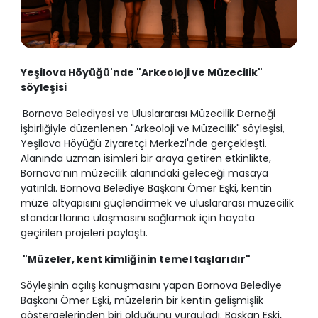
Yeşilova Höyüğü'nde "Arkeoloji ve Müzecilik"
söyleşisi
Bornova Belediyesi ve Uluslararası Müzecilik Derneği
işbirliğiyle düzenlenen "Arkeoloji ve Müzecilik" söyleşisi,
Yeşilova Höyüğü Ziyaretçi Merkezi'nde gerçekleşti.
Alanında uzman isimleri bir araya getiren etkinlikte,
Bornova’nın müzecilik alanındaki geleceği masaya
yatırıldı. Bornova Belediye Başkanı Ömer Eşki, kentin
müze altyapısını güçlendirmek ve uluslararası müzecilik
standartlarına ulaşmasını sağlamak için hayata
geçirilen projeleri paylaştı.
"Müzeler, kent kimliğinin temel taşlarıdır"
Söyleşinin açılış konuşmasını yapan Bornova Belediye
Başkanı Ömer Eşki, müzelerin bir kentin gelişmişlik
göstergelerinden biri olduğunu vurguladı. Başkan Eşki,