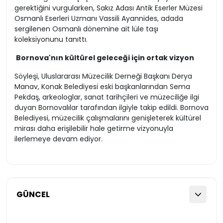
gerektiğini vurgularken, Sakız Adası Antik Eserler Müzesi
Osmanlı Eserleri Uzmanı Vassili Ayannides, adada
sergilenen Osmanlı dönemine ait lüle taşı
koleksiyonunu tanıttı.
Bornova'nın kültürel geleceği için ortak vizyon
Söyleşi, Uluslararası Müzecilik Derneği Başkanı Derya
Manav, Konak Belediyesi eski başkanlarından Sema
Pekdaş, arkeologlar, sanat tarihçileri ve müzeciliğe ilgi
duyan Bornovalılar tarafından ilgiyle takip edildi. Bornova
Belediyesi, müzecilik çalışmalarını genişleterek kültürel
mirası daha erişilebilir hale getirme vizyonuyla
ilerlemeye devam ediyor.
GÜNCEL