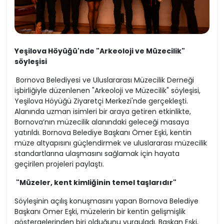
Yeşilova Höyüğü'nde "Arkeoloji ve Müzecilik"
söyleşisi
Bornova Belediyesi ve Uluslararası Müzecilik Derneği
işbirliğiyle düzenlenen "Arkeoloji ve Müzecilik" söyleşisi,
Yeşilova Höyüğü Ziyaretçi Merkezi'nde gerçekleşti.
Alanında uzman isimleri bir araya getiren etkinlikte,
Bornova’nın müzecilik alanındaki geleceği masaya
yatırıldı. Bornova Belediye Başkanı Ömer Eşki, kentin
müze altyapısını güçlendirmek ve uluslararası müzecilik
standartlarına ulaşmasını sağlamak için hayata
geçirilen projeleri paylaştı.
"Müzeler, kent kimliğinin temel taşlarıdır"
Söyleşinin açılış konuşmasını yapan Bornova Belediye
Başkanı Ömer Eşki, müzelerin bir kentin gelişmişlik
göstergelerinden biri olduğunu vurguladı. Başkan Eşki,