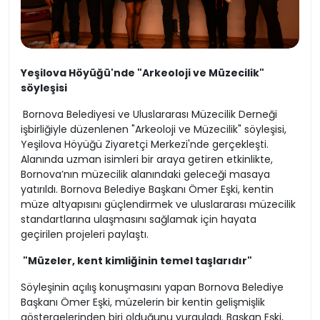
Yeşilova Höyüğü'nde "Arkeoloji ve Müzecilik"
söyleşisi
Bornova Belediyesi ve Uluslararası Müzecilik Derneği
işbirliğiyle düzenlenen "Arkeoloji ve Müzecilik" söyleşisi,
Yeşilova Höyüğü Ziyaretçi Merkezi'nde gerçekleşti.
Alanında uzman isimleri bir araya getiren etkinlikte,
Bornova’nın müzecilik alanındaki geleceği masaya
yatırıldı. Bornova Belediye Başkanı Ömer Eşki, kentin
müze altyapısını güçlendirmek ve uluslararası müzecilik
standartlarına ulaşmasını sağlamak için hayata
geçirilen projeleri paylaştı.
"Müzeler, kent kimliğinin temel taşlarıdır"
Söyleşinin açılış konuşmasını yapan Bornova Belediye
Başkanı Ömer Eşki, müzelerin bir kentin gelişmişlik
göstergelerinden biri olduğunu vurguladı. Başkan Eşki,