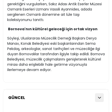
gerektiğini vurgularken, Sakız Adası Antik Eserler Müzesi
Osmanlı Eserleri Uzmanı Vassili Ayannides, adada
sergilenen Osmanlı dönemine ait lüle taşı
koleksiyonunu tanıttı.
Bornova'nın kültürel geleceği için ortak vizyon
Söyleşi, Uluslararası Müzecilik Derneği Başkanı Derya
Manav, Konak Belediyesi eski başkanlarından Sema
Pekdaş, arkeologlar, sanat tarihçileri ve müzeciliğe ilgi
duyan Bornovalılar tarafından ilgiyle takip edildi. Bornova
Belediyesi, müzecilik çalışmalarını genişleterek kültürel
mirası daha erişilebilir hale getirme vizyonuyla
ilerlemeye devam ediyor.
GÜNCEL